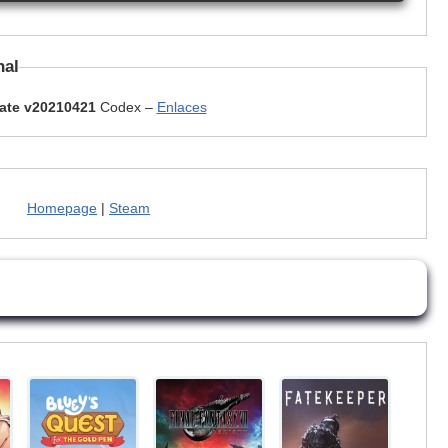
nal
ate v20210421
Codex –
Enlaces
Homepage
|
Steam