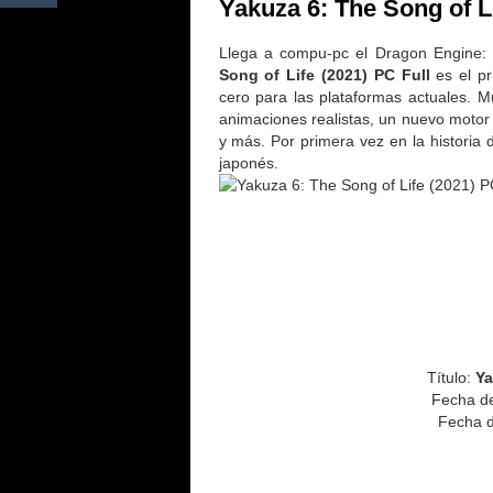
Yakuza 6: The Song of Li
Llega a compu-pc el Dragon Engine:
Song of Life (2021) PC Full
es el pr
cero para las plataformas actuales. M
animaciones realistas, un nuevo motor d
y más. Por primera vez en la historia 
japonés.
Título:
Ya
Fecha d
Fecha d