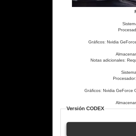
Sistem
Procesad
Gráficos: Nvidia GeFor
Almacenam
Notas adicionales: Req
Sistema
Procesador:
Gráficos: Nvidia GeForce
Almacenam
Versión CODEX