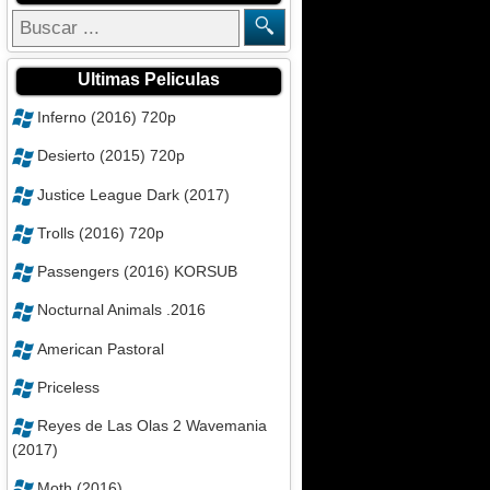
Ultimas Peliculas
Inferno (2016) 720p
Desierto (2015) 720p
Justice League Dark (2017)
Trolls (2016) 720p
Passengers (2016) KORSUB
Nocturnal Animals .2016
American Pastoral
Priceless
Reyes de Las Olas 2 Wavemania
(2017)
Moth (2016)