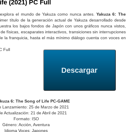
fe (2021) PC Full
 explora el mundo de Yakuza como nunca antes.
Yakuza 6: The
imer título de la generación actual de Yakuza desarrollado desde
uestra los bajos fondos de Japón con unos gráficos nunca vistos,
e físicas, escaparates interactivos, transiciones sin interrupciones
de la franquicia, hasta el más mínimo diálogo cuenta con voces en
Descargar
kuza 6: The Song of Life PC-GAME
e Lanzamiento: 25 de Marzo de 2021
e Actualización: 21 de Abril de 2021
Formato: ISO
Género: Acción, Aventura
Idioma Voces: Japones