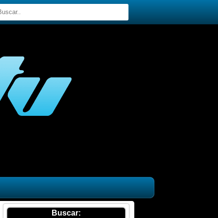
Buscar: