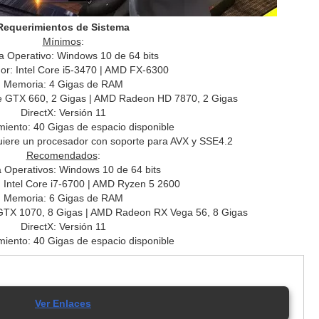
Requerimientos de Sistema
Mínimos
:
a Operativo: Windows 10 de 64 bits
or: Intel Core i5-3470 | AMD FX-6300
Memoria: 4 Gigas de RAM
ce GTX 660, 2 Gigas | AMD Radeon HD 7870, 2 Gigas
DirectX: Versión 11
iento: 40 Gigas de espacio disponible
uiere un procesador con soporte para AVX y SSE4.2
Recomendados
:
 Operativos: Windows 10 de 64 bits
 Intel Core i7-6700 | AMD Ryzen 5 2600
Memoria: 6 Gigas de RAM
 GTX 1070, 8 Gigas | AMD Radeon RX Vega 56, 8 Gigas
DirectX: Versión 11
iento: 40 Gigas de espacio disponible
Ver Enlaces