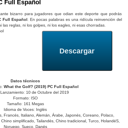
C Full Español
tante bizarro para jugadores que odian este deporte que podrás
C Full Español
. En pocas palabras es una ridícula reinvención del
las reglas, ni los golpes, ni los eagles, ni esas chorradas.
Descargar
Datos técnicos
o:
What the Golf? (2019) PC Full Español
Lanzamiento: 10 de Octubre del 2019
Formato: ISO
Tamaño: 161 Megas
Idioma de Voces: Inglés
és, Francés, Italiano, Alemán, Árabe, Japonés, Coreano, Polaco,
Chino simplificado, Tailandés, Chino tradicional, Turco, HolandéS,
Noruego, Sueco, Danés