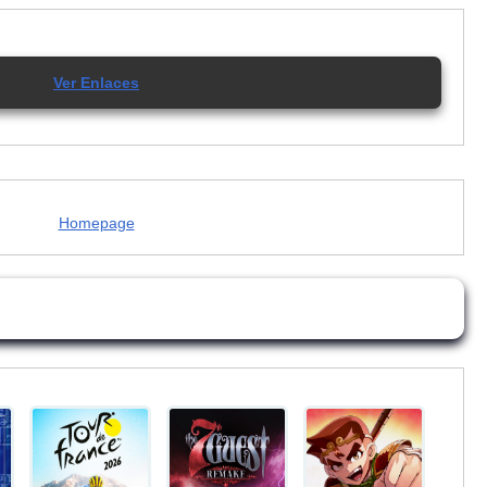
Ver Enlaces
Homepage