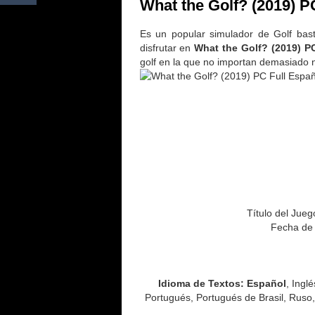
What the Golf? (2019) P
Es un popular simulador de Golf bas
disfrutar en
What the Golf? (2019) P
golf en la que no importan demasiado ni 
Título del Jueg
Fecha de 
Idioma de Textos: Español
, Ingl
Portugués, Portugués de Brasil, Ruso, 