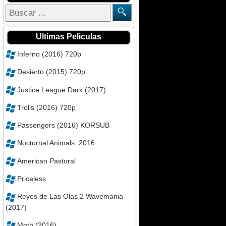
Ultimas Peliculas
Inferno (2016) 720p
Desierto (2015) 720p
Justice League Dark (2017)
Trolls (2016) 720p
Passengers (2016) KORSUB
Nocturnal Animals .2016
American Pastoral
Priceless
Reyes de Las Olas 2 Wavemania
(2017)
Moth (2016)