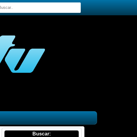
Buscar: