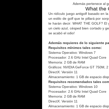
Además pertenece al gé
What the 
Un ridículo juego antigolf basado en l
un estilo de golf que te pillará por sor
te harán decir: WHAT THE GOLF? El go
un cielo azul, césped bien cortado y g
se acabó el odio!
Además requieres de lo siguiente pa
Requisitos mínimos tales como:
Sistema Operativo: Windows 7
Procesador: 2.6 GHz Intel Quad Core
Memoria: 2 GB de RAM
Gráficos: NVIDIA GeForce GT 750M, 
DirectX: Versión 11
Almacenamiento: 1 GB de espacio disp
Requisitos recomendados tales com
Sistema Operativo: Windows 10
Procesador: 2.6 GHz Intel Quad Core
Memoria: 2 GB de RAM
DirectX: Versión 11
Almacenamiento: 1 GB de espacio disp