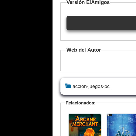
Versión ElAmigos
Web del Autor
accion-juegos-pc
Relacionados: