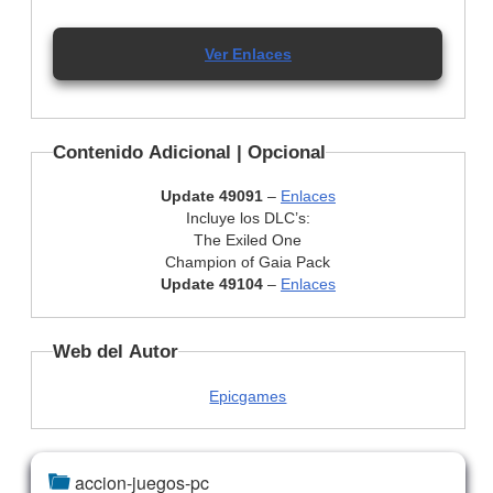
Ver Enlaces
Contenido Adicional | Opcional
Update 49091
–
Enlaces
Incluye los DLC’s:
The Exiled One
Champion of Gaia Pack
Update 49104
–
Enlaces
Web del Autor
Epicgames
accion-juegos-pc