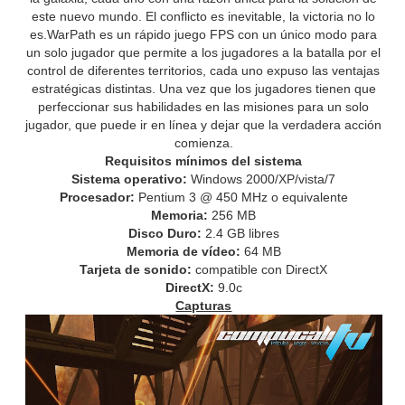
este nuevo mundo. El conflicto es inevitable, la victoria no lo
es.WarPath es un rápido juego FPS con un único modo para
un solo jugador que permite a los jugadores a la batalla por el
control de diferentes territorios, cada uno expuso las ventajas
estratégicas distintas. Una vez que los jugadores tienen que
perfeccionar sus habilidades en las misiones para un solo
jugador, que puede ir en línea y dejar que la verdadera acción
comienza.
Requisitos mínimos del sistema
Sistema operativo:
Windows 2000/XP/vista/7
Procesador:
Pentium 3 @ 450 MHz o equivalente
Memoria:
256 MB
Disco Duro:
2.4 GB libres
Memoria de vídeo:
64 MB
Tarjeta de sonido:
compatible con DirectX
DirectX:
9.0c
Capturas