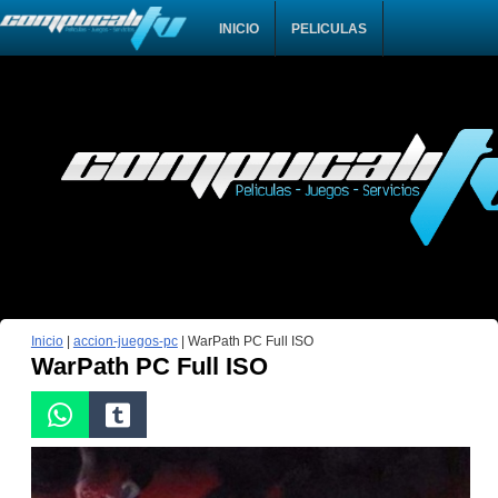
INICIO
PELICULAS
Inicio
|
accion-juegos-pc
|
WarPath PC Full ISO
WarPath PC Full ISO