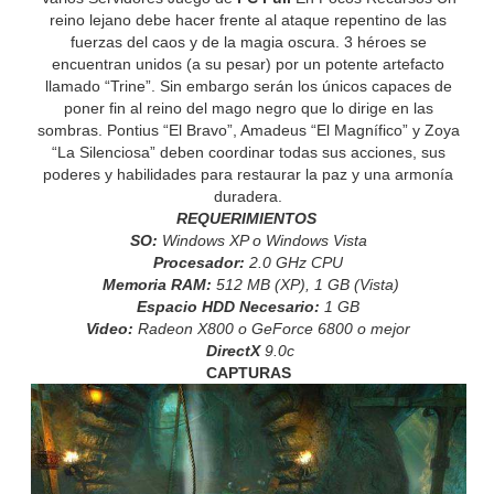
reino lejano debe hacer frente al ataque repentino de las
fuerzas del caos y de la magia oscura. 3 héroes se
encuentran unidos (a su pesar) por un potente artefacto
llamado “Trine”. Sin embargo serán los únicos capaces de
poner fin al reino del mago negro que lo dirige en las
sombras. Pontius “El Bravo”, Amadeus “El Magnífico” y Zoya
“La Silenciosa” deben coordinar todas sus acciones, sus
poderes y habilidades para restaurar la paz y una armonía
duradera.
REQUERIMIENTOS
SO:
Windows XP o Windows Vista
Procesador:
2.0 GHz CPU
Memoria RAM:
512 MB (XP), 1 GB (Vista)
Espacio HDD Necesario:
1 GB
Video:
Radeon X800 o GeForce 6800 o mejor
DirectX
9.0c
CAPTURAS