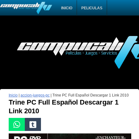
INICIO
PELICULAS
Inicio
|
accion-juegos-pc
|
Trine PC Full Español Descargar 1 Link 2010
Trine PC Full Español Descargar 1
Link 2010