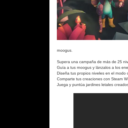
moogus.
Supera una campaña de más de 25 niv
Guía a tus moogus y lánzalos a los en
Diseña tus propios niveles en el modo 
Comparte tus creaciones con Steam W
Juega y puntúa jardines letales creado