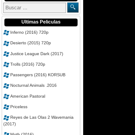
Ultimas Peliculas
Inferno (2016) 720p
Desierto (2015) 720p
Justice League Dark (2017)
Trolls (2016) 720p
Passengers (2016) KORSUB
Nocturnal Animals .2016
American Pastoral
Priceless
Reyes de Las Olas 2 Wavemania
(2017)
Moth (2016)