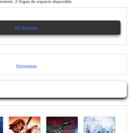
iento: 2 Gigas de espacio disponible
Ver Enlaces
Homepage