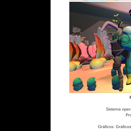
Sistema opera
Pr
Gráficos: Gráfico