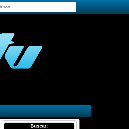
Buscar: