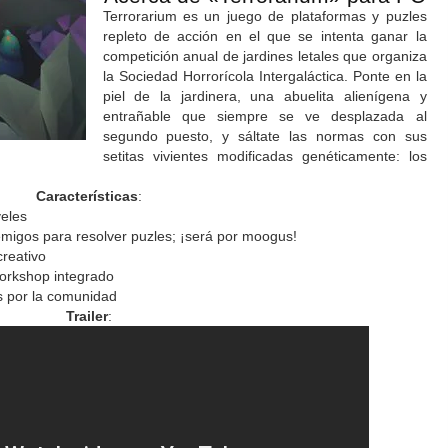
Terrorarium es un juego de plataformas y puzles
repleto de acción en el que se intenta ganar la
competición anual de jardines letales que organiza
la Sociedad Horrorícola Intergaláctica. Ponte en la
piel de la jardinera, una abuelita alienígena y
entrañable que siempre se ve desplazada al
segundo puesto, y sáltate las normas con sus
setitas vivientes modificadas genéticamente: los
Características
:
eles
emigos para resolver puzles; ¡será por moogus!
creativo
orkshop integrado
s por la comunidad
Trailer
: