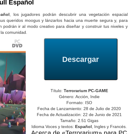
ull Español
pañol
, los jugadores podrán descubrir una vegetación espacial
 sus queridos moogus y lánzarlos hacia una muerte segura y, para
n podrán ir al modo creativo para diseñar y construir tus niveles y
r la comunidad.
Descargar
Título:
Terrorarium PC-GAME
Género: Acción, Indie
Formato: ISO
Fecha de Lanzamiento: 28 de Julio de 2020
Fecha de Actualización: 22 de Junio de 2021
Tamaño: 2.51 Gigas
Idioma Voces y textos:
Español
, Ingles y Francés.
Acerca de «Terrorarium» para PC