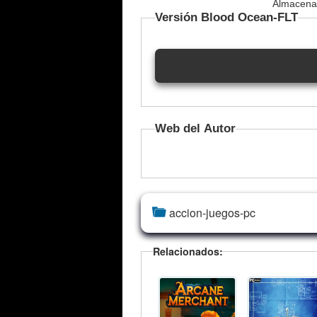
Almacenam
Versión Blood Ocean-FLT
Web del Autor
accion-juegos-pc
Relacionados: