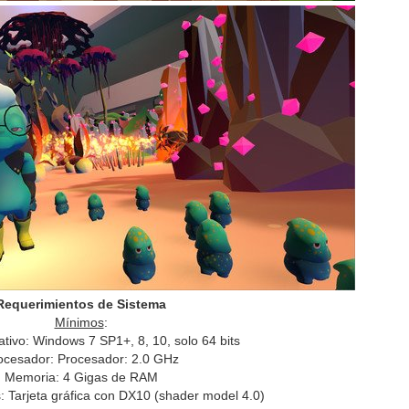
Requerimientos de Sistema
Mínimos
:
tivo: Windows 7 SP1+, 8, 10, solo 64 bits
ocesador: Procesador: 2.0 GHz
Memoria: 4 Gigas de RAM
s: Tarjeta gráfica con DX10 (shader model 4.0)