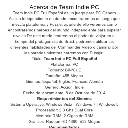
Acerca de Team Indie PC
Team Indie PC Full Español es un juego para PC Genero
Accion Independiente en donde encontraremos un juego que
mezcla plataforma y Puzzle, aparte de ello veremos como
encontraremos héroes del mundo independiente para superar
niveles De este modo tendremos el poder de viajar en el
tiempo del protagonista de Braid, podremos utilizar las
diferentes habilidades de Commander Video o caminar por
las paredes mientras barremos con Dustgirl,
Titulo:
Team Indie PC Full Español
Plataforma: PC
Formato: BIN/CUE
Tamaño: 455 Megas
Idiomas: Español, Inglés, Francés, Alemán
Género: Acción, Indie
Fecha de lanzamiento: 8 de Octubre de 2014
Requerimientos del Sistema
Sistema Operativo: Windows Vista | Windows 7 | Windows 8
Procesador: 2.3 Ghz Dual Core
Memoria RAM: 2 Gigas de RAM
Gráficos: Radeon HD 4890, 512 Megas
Recomendados