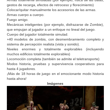
Armas totalmente simuladas (por ejemplo, física de las balas,
gestos de recarga, efectos de retroceso y florecimiento)
Colocar/quitar manualmente los accesorios de las armas.
Armas cuerpo a cuerpo.
Fuego amigo.
Mecánicas inteligentes (por ejemplo, disfrazarse de Zombie),
que empujan al jugador a un enfoque no lineal del juego.
Cuerpo del jugador totalmente simulad.
+40 modelos de zombis, con desmembramiento completo y
sistema de percepción realista (vista y sonido).
Niveles enormes y totalmente explorables (incluyendo
muchos edificios totalmente explorables)
Locomoción completa (también se admite el teletransporte)
Modos historia, pruebas y supervivencia cooperativos para
hasta 4 jugadores.
¡Más de 18 horas de juego en el emocionante modo historia
hasta ahora!
Imágenes