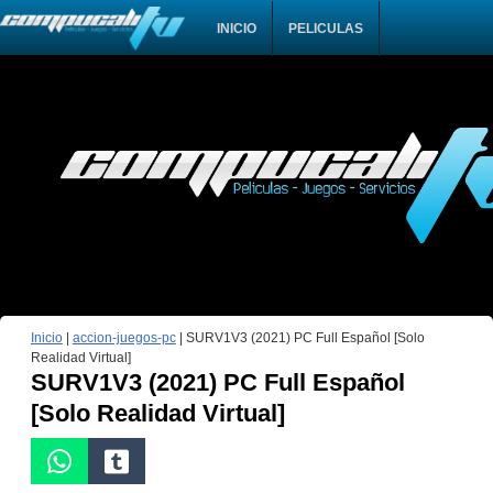
INICIO
PELICULAS
Inicio
|
accion-juegos-pc
|
SURV1V3 (2021) PC Full Español [Solo
Realidad Virtual]
SURV1V3 (2021) PC Full Español
[Solo Realidad Virtual]