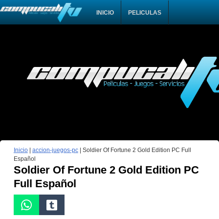
INICIO
PELICULAS
Inicio
|
accion-juegos-pc
|
Soldier Of Fortune 2 Gold Edition PC Full
Español
Soldier Of Fortune 2 Gold Edition PC
Full Español