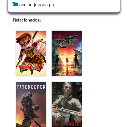
accion-juegos-pc
Relacionados: