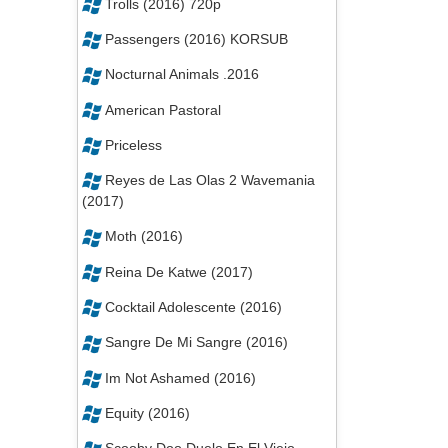
Trolls (2016) 720p
Passengers (2016) KORSUB
Nocturnal Animals .2016
American Pastoral
Priceless
Reyes de Las Olas 2 Wavemania
(2017)
Moth (2016)
Reina De Katwe (2017)
Cocktail Adolescente (2016)
Sangre De Mi Sangre (2016)
Im Not Ashamed (2016)
Equity (2016)