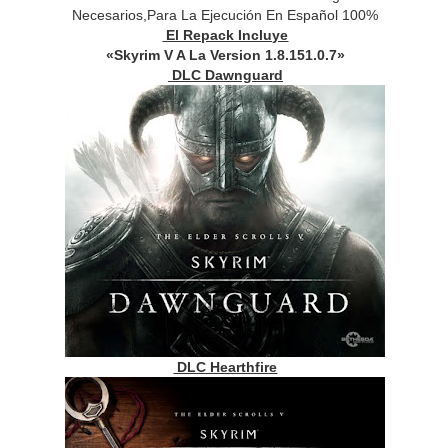
Necesarios,Para La Ejecución En Español 100%
El Repack Incluye
«Skyrim V A La Version 1.8.151.0.7»
DLC Dawnguard
DLC Hearthfire