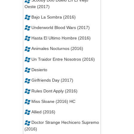
Scooby Doo Duelo En El Viejo
Oeste (2017)
Bajo La Sombra (2016)
Underworld Blood Wars (2017)
Hasta El Ultimo Hombre (2016)
Animales Nocturnos (2016)
Un Traidor Entre Nosotros (2016)
Desierto
Girlfriends Day (2017)
Rules Dont Apply (2016)
Miss Sloane (2016) HC
Allied (2016)
Doctor Strange Hechicero Supremo
(2016)