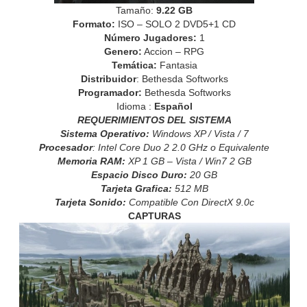
Tamaño:
9.22 GB
Formato:
ISO – SOLO 2 DVD5+1 CD
Número Jugadores:
1
Genero:
Accion – RPG
Temática:
Fantasia
Distribuidor
: Bethesda Softworks
Programador:
Bethesda Softworks
Idioma :
Español
REQUERIMIENTOS DEL SISTEMA
Sistema Operativo:
Windows XP / Vista / 7
Procesador
: Intel Core Duo 2 2.0 GHz o Equivalente
Memoria RAM:
XP 1 GB – Vista / Win7 2 GB
Espacio Disco Duro:
20 GB
Tarjeta Grafica:
512 MB
Tarjeta Sonido:
Compatible Con DirectX 9.0c
CAPTURAS