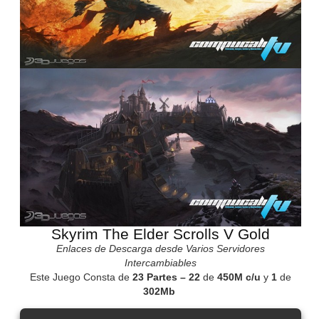
Skyrim The Elder Scrolls V Gold
Enlaces de Descarga desde Varios Servidores
Intercambiables
Este Juego Consta de
23 Partes – 22
de
450M c/u
y
1
de
302Mb