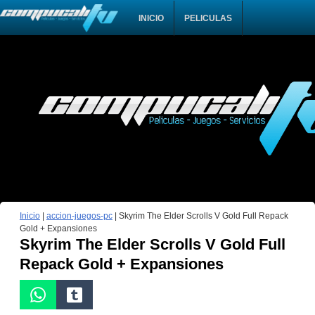
INICIO
PELICULAS
Inicio
|
accion-juegos-pc
|
Skyrim The Elder Scrolls V Gold Full Repack
Gold + Expansiones
Skyrim The Elder Scrolls V Gold Full
Repack Gold + Expansiones