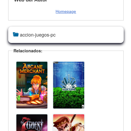
Homepage
accion-juegos-pc
Relacionados: