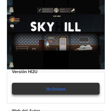
Versión HI2U
Ver Enlaces
Web del Autor