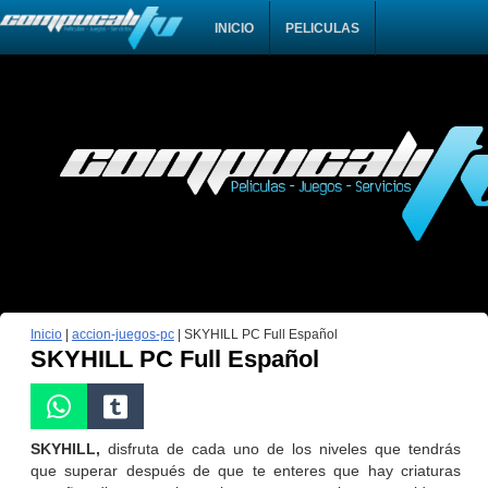
INICIO
PELICULAS
Inicio
|
accion-juegos-pc
|
SKYHILL PC Full Español
SKYHILL PC Full Español
SKYHILL,
disfruta de cada uno de los niveles que tendrás
que superar después de que te enteres que hay criaturas