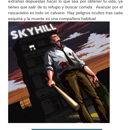
extrañas dispuestas hacer lo que sea por obtener tu vida, ya
tienes que salir de tu refugio y buscar comida. Avanzar por el
rascacielos es todo un calvario. Hay peligros ocultos tras cada
esquina y la muerte es una compañera habitual.