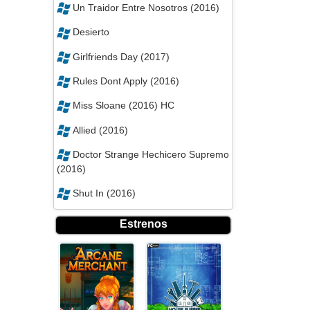
Un Traidor Entre Nosotros (2016)
Desierto
Girlfriends Day (2017)
Rules Dont Apply (2016)
Miss Sloane (2016) HC
Allied (2016)
Doctor Strange Hechicero Supremo
(2016)
Shut In (2016)
Estrenos