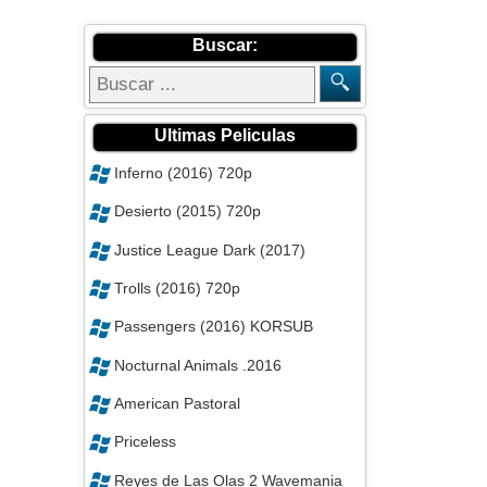
Buscar:
Ultimas Peliculas
Inferno (2016) 720p
Desierto (2015) 720p
Justice League Dark (2017)
Trolls (2016) 720p
Passengers (2016) KORSUB
Nocturnal Animals .2016
American Pastoral
Priceless
Reyes de Las Olas 2 Wavemania