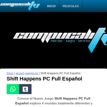
INICIO
PELICULAS
Inicio
|
accion-juegos-pc
|
Shift Happens PC Full Español
Shift Happens PC Full Español
Conoce el Nuevo Juego
Shift Happens PC Full
Español
explora 4 mundos totalmente diferentes y