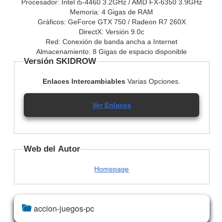
Procesador: Intel i5-4460 3.2GHz / AMD FX-6350 3.9GHz
Memoria: 4 Gigas de RAM
Gráficos: GeForce GTX 750 / Radeon R7 260X
DirectX: Versión 9.0c
Red: Conexión de banda ancha a Internet
Almacenamiento: 8 Gigas de espacio disponible
Versión SKIDROW
Enlaces Intercambiables
Varias Opciones.
Ver Enlaces
Web del Autor
Homepage
accion-juegos-pc