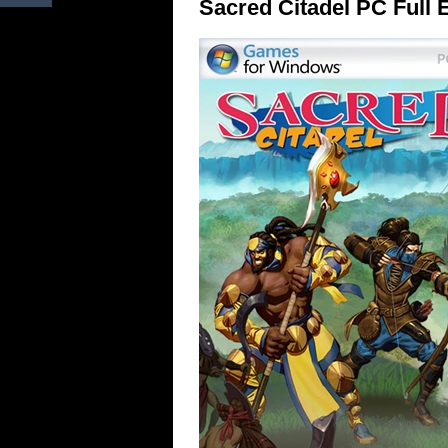
Sacred Citadel PC Full 