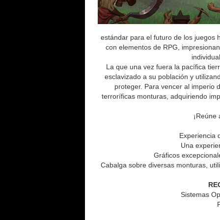
estándar para el futuro de los juegos h
con elementos de RPG, impresionante
individua
La que una vez fuera la pacífica tie
esclavizado a su población y utiliza
proteger. Para vencer al imperio
terroríficas monturas, adquiriendo i
¡Reúne a
Experiencia 
Una experien
Gráficos excepcional
Cabalga sobre diversas monturas, util
RE
Sistemas Ope