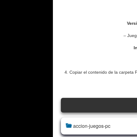
Vers
– Jueg
I
4. Copiar el contenido de la carpeta
accion-juegos-pc