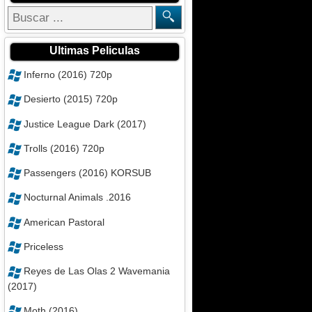
Ultimas Peliculas
Inferno (2016) 720p
Desierto (2015) 720p
Justice League Dark (2017)
Trolls (2016) 720p
Passengers (2016) KORSUB
Nocturnal Animals .2016
American Pastoral
Priceless
Reyes de Las Olas 2 Wavemania
(2017)
Moth (2016)