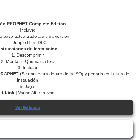
ión PROPHET Complete Edition
Incluye:
o base actualizado a ultima versión
– Jungle Hunt DLC
nstrucciones de Instalación
1. Descomprimir
2. Montar o Quemar la ISO
3. Instalar
 PROPHET (Se encuentra dentro de la ISO) y pegarlo en la ruta de
instalación
5. Jugar
1 Link
| Varias Alternativas
Ver Enlaces