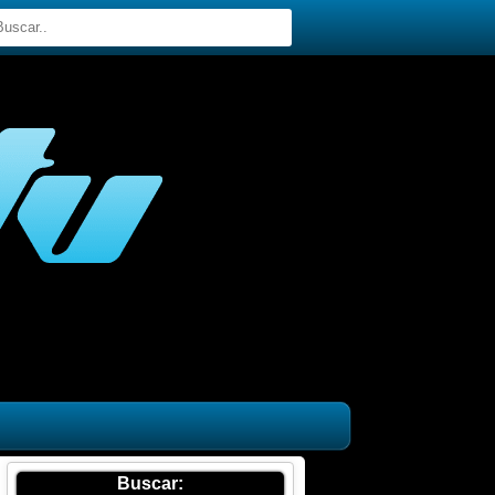
Buscar: