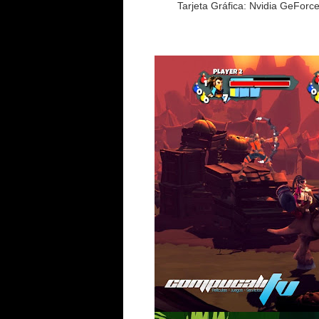
Tarjeta Gráfica: Nvidia GeFor