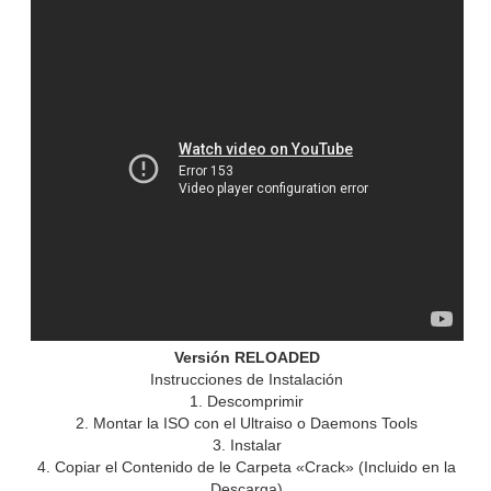
Versión RELOADED
Instrucciones de Instalación
1. Descomprimir
2. Montar la ISO con el Ultraiso o Daemons Tools
3. Instalar
4. Copiar el Contenido de le Carpeta «Crack» (Incluido en la
Descarga)