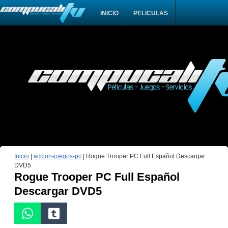
INICIO
PELICULAS
Inicio
|
accion-juegos-pc
|
Rogue Trooper PC Full Español Descargar
DVD5
Rogue Trooper PC Full Español
Descargar DVD5