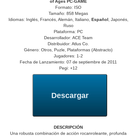
of Ages PC-GAME
Formato: ISO
Tamaño: 858 Megas
Idiomas: Inglés, Francés, Alemán, Italiano,
Español
, Japonés,
Ruso
Plataforma: PC
Desarrollador: ACE Team
Distribuidor: Atlus Co.
Género: Otros, Puzle, Plataformas (Abstracto)
Jugadores: 1-2
Fecha de Lanzamiento: 07 de septiembre de 2011
Pegi: +12
Descargar
DESCRIPCIÓN
Una robusta combinación de acción rocanroleante, profunda