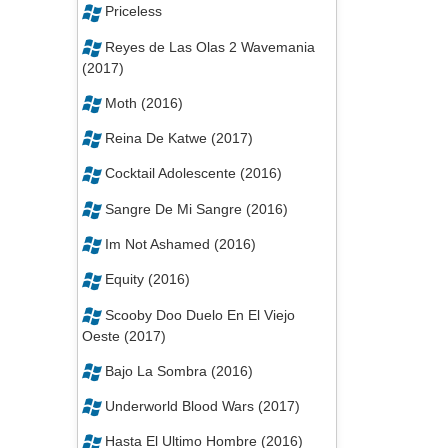
Priceless
Reyes de Las Olas 2 Wavemania
(2017)
Moth (2016)
Reina De Katwe (2017)
Cocktail Adolescente (2016)
Sangre De Mi Sangre (2016)
Im Not Ashamed (2016)
Equity (2016)
Scooby Doo Duelo En El Viejo
Oeste (2017)
Bajo La Sombra (2016)
Underworld Blood Wars (2017)
Hasta El Ultimo Hombre (2016)