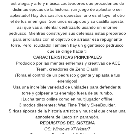
estrategia y arte y música cautivadores que procedentes de
distintas épocas de la historia, ¡un juego de aplastar o ser
aplastado! Hay dos castillos opuestos: uno es el tuyo, el otro
el de tus enemigos. Son unos estúpidos y su castillo apesta,
así que vas a intentar destrozarlo usando un enorme
pedrusco. Mientras construyen sus defensas estás preparado
para arrollarlas con el objetivo de arrasar esa repugnante
torre. Pero, ¡cuidado! También hay un gigantesco pedrusco
que se dirige hacia ti.
CARACTERÍSTICAS PRINCIPALES
¡Producido por las mentes enfermas y creativas de ACE
Team, creadores de Zeno Clash!
¡Toma el control de un pedrusco gigante y aplasta a tus
enemigos!
Usa una increíble variedad de unidades para defender tu
torre y golpear a tu enemigo fuera de su rumbo.
¡Lucha tanto online como en multijugador offline!
3 modos diferentes: War, Time Trial y SkeeBoulder.
5 ricas épocas de la historia artística y musical que crean una
atmósfera de juego sin parangón.
REQUISITOS DEL SISTEMA
OS: Windows XP/Vista/7