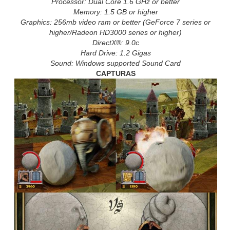
Processor: Dual Core 1.6 GHz or better
Memory: 1.5 GB or higher
Graphics: 256mb video ram or better (GeForce 7 series or
higher/Radeon HD3000 series or higher)
DirectX®: 9.0c
Hard Drive: 1.2 Gigas
Sound: Windows supported Sound Card
CAPTURAS