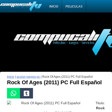
INICIO
PELICULAS
Inicio
|
accion-juegos-pc
|
Rock Of Ages (2011) PC Full Español
Rock Of Ages (2011) PC Full Español
Titulo:
Rock