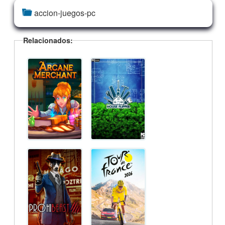
accion-juegos-pc
Relacionados: