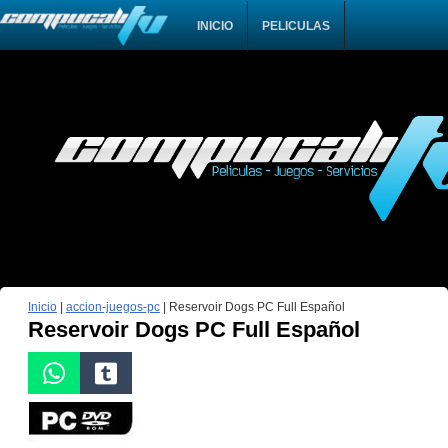
INICIO
PELICULAS
Inicio
|
accion-juegos-pc
|
Reservoir Dogs PC Full Español
Reservoir Dogs PC Full Español