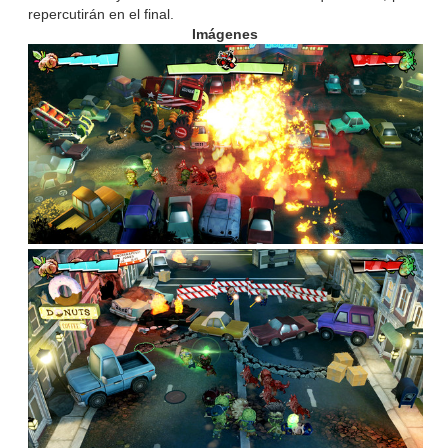
repercutirán en el final.
Imágenes