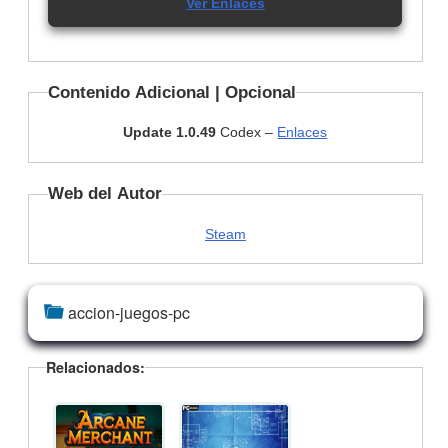
Ver Enlaces
Contenido Adicional | Opcional
Update 1.0.49
Codex –
Enlaces
Web del Autor
Steam
accion-juegos-pc
Relacionados: