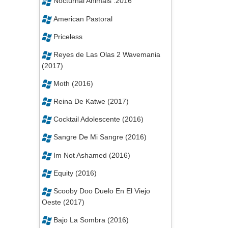
Nocturnal Animals .2016
American Pastoral
Priceless
Reyes de Las Olas 2 Wavemania
(2017)
Moth (2016)
Reina De Katwe (2017)
Cocktail Adolescente (2016)
Sangre De Mi Sangre (2016)
Im Not Ashamed (2016)
Equity (2016)
Scooby Doo Duelo En El Viejo
Oeste (2017)
Bajo La Sombra (2016)