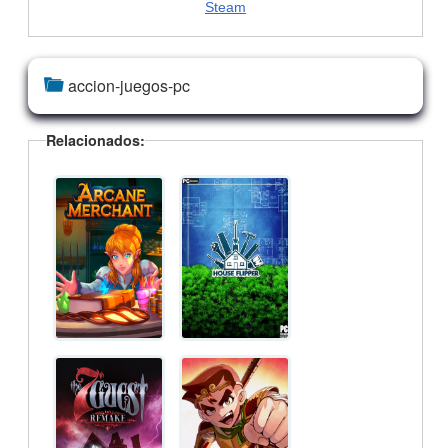
Steam
accion-juegos-pc
Relacionados: