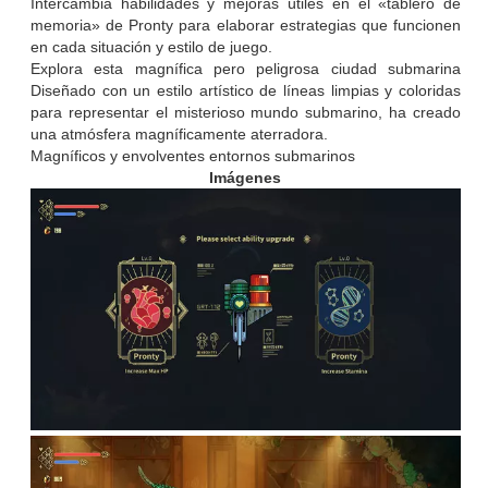
Intercambia habilidades y mejoras útiles en el «tablero de
memoria» de Pronty para elaborar estrategias que funcionen
en cada situación y estilo de juego.
Explora esta magnífica pero peligrosa ciudad submarina
Diseñado con un estilo artístico de líneas limpias y coloridas
para representar el misterioso mundo submarino, ha creado
una atmósfera magníficamente aterradora.
Magníficos y envolventes entornos submarinos
Imágenes