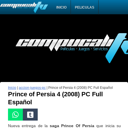
INICIO
PELICULAS
Inicio
|
accion-juegos-pc
|
Prince of Persia 4 (2008) PC Full Español
Prince of Persia 4 (2008) PC Full
Español
Nueva entrega de la
saga Prince Of Persia
que inicia su