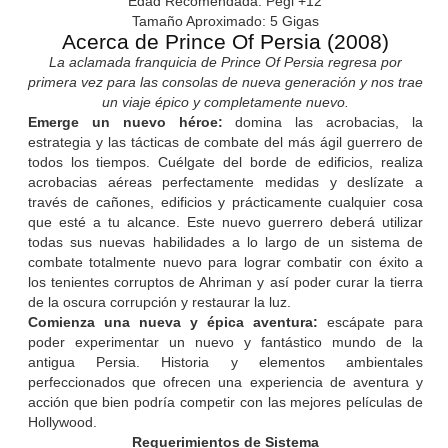
Edad Recomendada: Pegi +12
Tamaño Aproximado: 5 Gigas
Acerca de Prince Of Persia (2008)
La aclamada franquicia de Prince Of Persia regresa por
primera vez para las consolas de nueva generación y nos trae
un viaje épico y completamente nuevo.
Emerge un nuevo héroe:
domina las acrobacias, la
estrategia y las tácticas de combate del más ágil guerrero de
todos los tiempos. Cuélgate del borde de edificios, realiza
acrobacias aéreas perfectamente medidas y deslízate a
través de cañones, edificios y prácticamente cualquier cosa
que esté a tu alcance. Este nuevo guerrero deberá utilizar
todas sus nuevas habilidades a lo largo de un sistema de
combate totalmente nuevo para lograr combatir con éxito a
los tenientes corruptos de Ahriman y así poder curar la tierra
de la oscura corrupción y restaurar la luz.
Comienza una nueva y épica aventura:
escápate para
poder experimentar un nuevo y fantástico mundo de la
antigua Persia. Historia y elementos ambientales
perfeccionados que ofrecen una experiencia de aventura y
acción que bien podría competir con las mejores películas de
Hollywood.
Requerimientos de Sistema