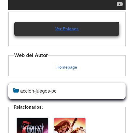
Ver Enlaces
Web del Autor
Homepage
accion-juegos-pc
Relacionados: