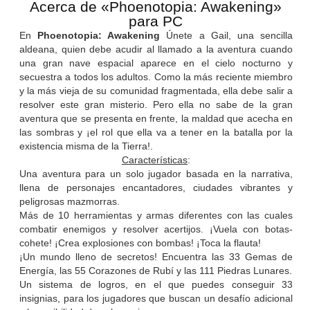
Acerca de «Phoenotopia: Awakening»
para PC
En
Phoenotopia: Awakening
Únete a Gail, una sencilla
aldeana, quien debe acudir al llamado a la aventura cuando
una gran nave espacial aparece en el cielo nocturno y
secuestra a todos los adultos. Como la más reciente miembro
y la más vieja de su comunidad fragmentada, ella debe salir a
resolver este gran misterio. Pero ella no sabe de la gran
aventura que se presenta en frente, la maldad que acecha en
las sombras y ¡el rol que ella va a tener en la batalla por la
existencia misma de la Tierra!.
Características
:
Una aventura para un solo jugador basada en la narrativa,
llena de personajes encantadores, ciudades vibrantes y
peligrosas mazmorras.
Más de 10 herramientas y armas diferentes con las cuales
combatir enemigos y resolver acertijos. ¡Vuela con botas-
cohete! ¡Crea explosiones con bombas! ¡Toca la flauta!
¡Un mundo lleno de secretos! Encuentra las 33 Gemas de
Energía, las 55 Corazones de Rubí y las 111 Piedras Lunares.
Un sistema de logros, en el que puedes conseguir 33
insignias, para los jugadores que buscan un desafío adicional