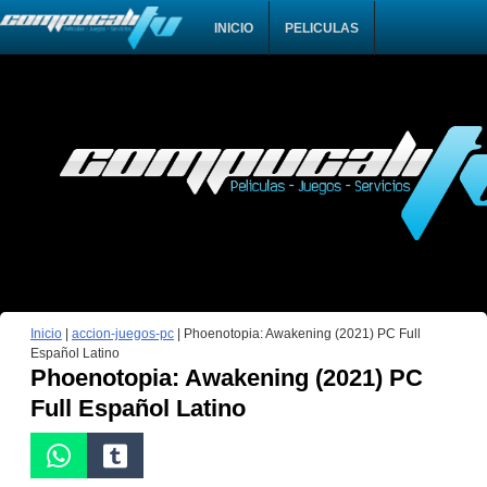
INICIO
PELICULAS
Inicio
|
accion-juegos-pc
|
Phoenotopia: Awakening (2021) PC Full
Español Latino
Phoenotopia: Awakening (2021) PC
Full Español Latino