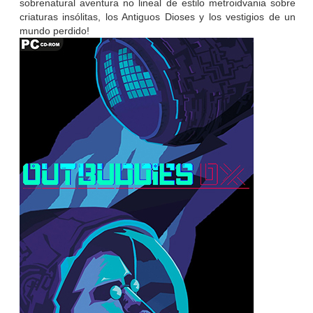
sobrenatural aventura no lineal de estilo metroidvania sobre
criaturas insólitas, los Antiguos Dioses y los vestigios de un
mundo perdido!