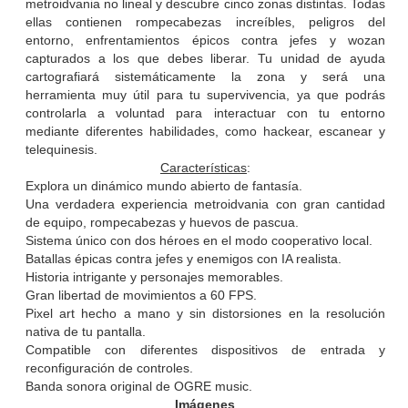
metroidvania no lineal y descubre cinco zonas distintas. Todas
ellas contienen rompecabezas increíbles, peligros del
entorno, enfrentamientos épicos contra jefes y wozan
capturados a los que debes liberar. Tu unidad de ayuda
cartografiará sistemáticamente la zona y será una
herramienta muy útil para tu supervivencia, ya que podrás
controlarla a voluntad para interactuar con tu entorno
mediante diferentes habilidades, como hackear, escanear y
telequinesis.
Características
:
Explora un dinámico mundo abierto de fantasía.
Una verdadera experiencia metroidvania con gran cantidad
de equipo, rompecabezas y huevos de pascua.
Sistema único con dos héroes en el modo cooperativo local.
Batallas épicas contra jefes y enemigos con IA realista.
Historia intrigante y personajes memorables.
Gran libertad de movimientos a 60 FPS.
Pixel art hecho a mano y sin distorsiones en la resolución
nativa de tu pantalla.
Compatible con diferentes dispositivos de entrada y
reconfiguración de controles.
Banda sonora original de OGRE music.
Imágenes