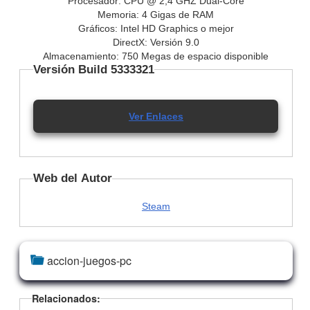
Procesador: CPU @ 2,4 GHZ Dual-Core
Memoria: 4 Gigas de RAM
Gráficos: Intel HD Graphics o mejor
DirectX: Versión 9.0
Almacenamiento: 750 Megas de espacio disponible
Versión Build 5333321
Ver Enlaces
Web del Autor
Steam
accion-juegos-pc
Relacionados: