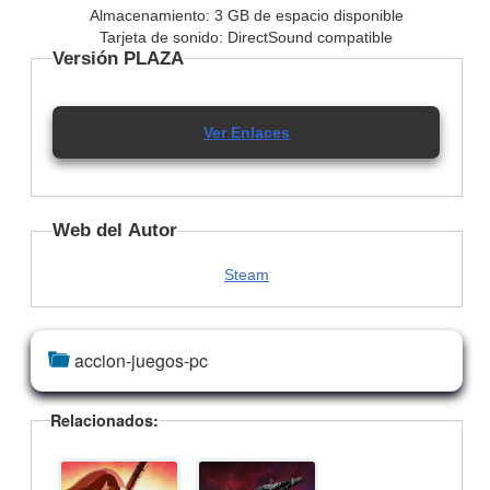
Almacenamiento: 3 GB de espacio disponible
Tarjeta de sonido: DirectSound compatible
Versión PLAZA
Ver Enlaces
Web del Autor
Steam
accion-juegos-pc
Relacionados: