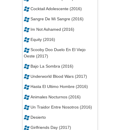
Cocktail Adolescente (2016)
Sangre De Mi Sangre (2016)
Im Not Ashamed (2016)
Equity (2016)
Scooby Doo Duelo En El Viejo
Oeste (2017)
Bajo La Sombra (2016)
Underworld Blood Wars (2017)
Hasta El Ultimo Hombre (2016)
Animales Nocturnos (2016)
Un Traidor Entre Nosotros (2016)
Desierto
Girlfriends Day (2017)