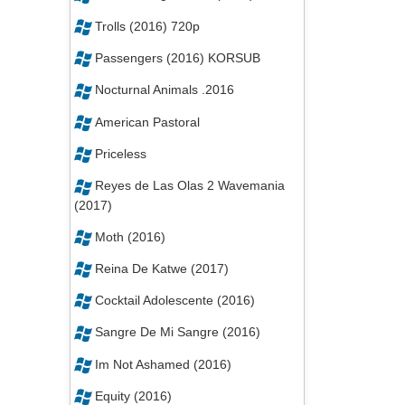
Trolls (2016) 720p
Passengers (2016) KORSUB
Nocturnal Animals .2016
American Pastoral
Priceless
Reyes de Las Olas 2 Wavemania
(2017)
Moth (2016)
Reina De Katwe (2017)
Cocktail Adolescente (2016)
Sangre De Mi Sangre (2016)
Im Not Ashamed (2016)
Equity (2016)