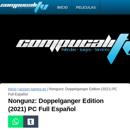
INICIO
PELICULAS
Inicio
|
accion-juegos-pc
|
Nongunz: Doppelganger Edition (2021) PC
Full Español
Nongunz: Doppelganger Edition
(2021) PC Full Español