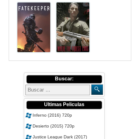
Buscar:
Ultimas Peliculas
Inferno (2016) 720p
Desierto (2015) 720p
Justice League Dark (2017)