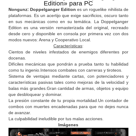
Edition» para PC
Nongunz: Doppelganger Edition
es un roguelike nihilista de
plataformas. Es un acertijo que exige sacrificios, oscuro tanto
en sus mecánicas como en su temática. La Doppelganger
Edition es una versión remasterizada del original, recreado
desde cero y disponible en consola por primera vez con dos
modos nuevos: Arena y Cooperativo Local.
Características
:
Cientos de niveles infestados de enemigos diferentes por
docenas.
Difíciles mecánicas que pondrán a prueba tanto tu habilidad
como tu ingenio.Intensos combates con carreras y tiroteos.
Sistema de ventajas mediante cartas, con potenciadores y
características pasivas tales como mejoras de la velocidad y
balas más grandes.Gran cantidad de armas, objetos y equipo
que desbloquear y dominar.
La presión constante de tu propia mortalidad.Un contador de
combos con muertes encadenadas para que no dejes nunca
de avanzar.
La culpabilidad ineludible por tus malas acciones.
Imágenes