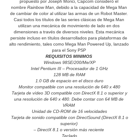
propuesto por Joseph Morici, Capcom consideró el
nombre
Rainbow Man
, debido a la capacidad de Mega Man
de cambiar de color al utilizar las armas de un Robot Master.
Casi todos los títulos de las series clásicas de Mega Man
utilizan una mecánica de movimiento de lado en dos
dimensiones a través de diversos niveles. Esta mecánica
persiste incluso en títulos desarrollados para plataformas de
alto rendimiento, tales como Mega Man Powered Up, lanzado
para el Sony PSP
REQUISITOS MINIMOS
Windows 98SE/200/Me/XP
Intel Pentium III – Procesador de 1 GHz
128 MB de RAM
1.0 GB de espacio en el disco duro
Monitor compatible con una resolución de 640 x 480
Tarjeta de vídeo 3D compatible con DirectX 8.1 o superior y
una resolución de 640 x 480. Debe contar con 64 MB de
VRAM
Unidad de CD-ROM de 16 velocidades
Tarjeta de sonido compatible con DirectSound (DirectX 8.1 o
superior)
– DirectX 8.1 o versión más reciente
Teclado