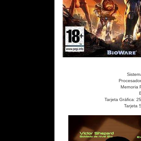
Sistem
Procesador
Memoria R
Tarjeta Gráfica: 
Tarjeta 