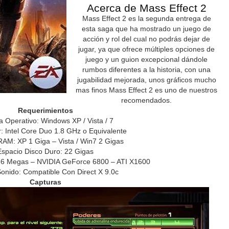
Acerca de Mass Effect 2
Mass Effect 2 es la segunda entrega de
esta saga que ha mostrado un juego de
acción y rol del cual no podrás dejar de
jugar, ya que ofrece múltiples opciones de
juego y un guion excepcional dándole
rumbos diferentes a la historia, con una
jugabilidad mejorada, unos gráficos mucho
mas finos Mass Effect 2 es uno de nuestros
recomendados.
Requerimientos
a Operativo: Windows XP / Vista / 7
: Intel Core Duo 1.8 GHz o Equivalente
AM: XP 1 Giga – Vista / Win7 2 Gigas
Espacio Disco Duro: 22 Gigas
256 Megas – NVIDIA GeForce 6800 – ATI X1600
Sonido: Compatible Con Direct X 9.0c
Capturas