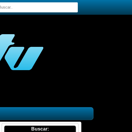
Buscar: