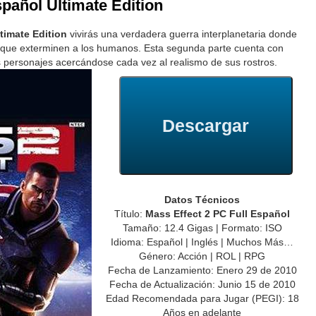
spañol Ultimate Edition
timate Edition
vivirás una verdadera guerra interplanetaria donde
o que exterminen a los humanos. Esta segunda parte cuenta con
s personajes acercándose cada vez al realismo de sus rostros.
Descargar
Datos Técnicos
Título:
Mass Effect 2 PC Full Español
Tamaño: 12.4 Gigas | Formato: ISO
Idioma: Español | Inglés | Muchos Más…
Género: Acción | ROL | RPG
Fecha de Lanzamiento: Enero 29 de 2010
Fecha de Actualización: Junio 15 de 2010
Edad Recomendada para Jugar (PEGI): 18
Años en adelante