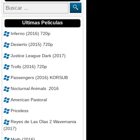
Ultimas Peliculas
Inferno (2016) 720p
Desierto (2015) 720p
Justice League Dark (2017)
Trolls (2016) 720p
Passengers (2016) KORSUB
Nocturnal Animals .2016
American Pastoral
Priceless
Reyes de Las Olas 2 Wavemania
(2017)
Moth (2016)