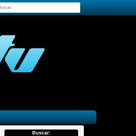
Buscar: