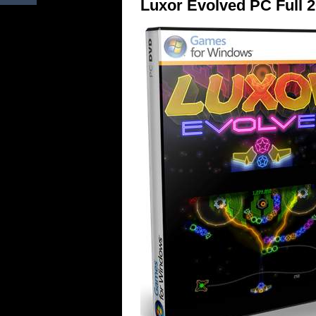
Luxor Evolved PC Full 2