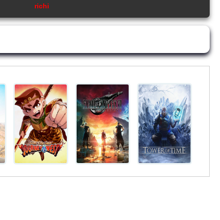
richi