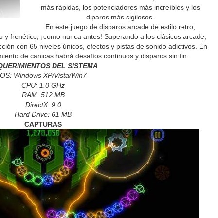
más rápidas, los potenciadores más increíbles y los
diparos más sigilosos.
En este juego de disparos arcade de estilo retro,
y frenético, ¡como nunca antes! Superando a los clásicos arcade,
ión con 65 niveles únicos, efectos y pistas de sonido adictivos. En
ento de canicas habrá desafíos continuos y disparos sin fin.
QUERIMIENTOS DEL SISTEMA
OS: Windows XP/Vista/Win7
CPU: 1.0 GHz
RAM: 512 MB
DirectX: 9.0
Hard Drive: 61 MB
CAPTURAS