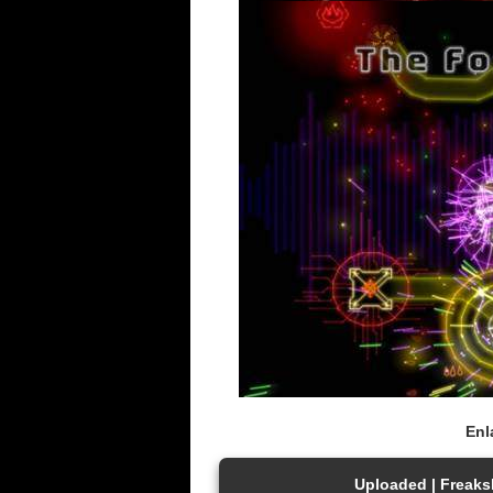
Enl
Uploaded | Freaks