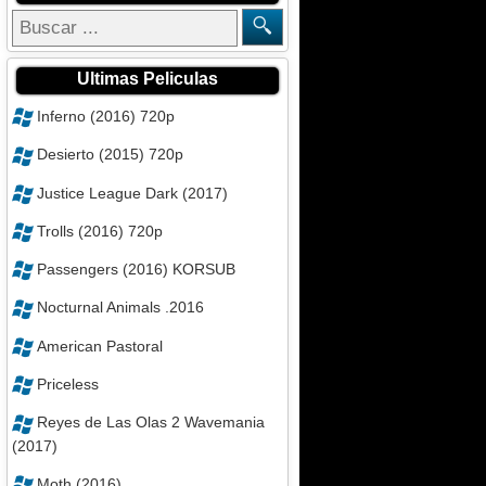
Ultimas Peliculas
Inferno (2016) 720p
Desierto (2015) 720p
Justice League Dark (2017)
Trolls (2016) 720p
Passengers (2016) KORSUB
Nocturnal Animals .2016
American Pastoral
Priceless
Reyes de Las Olas 2 Wavemania
(2017)
Moth (2016)