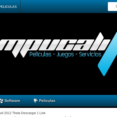
PELICULAS
Software
Peliculas
ull 2012 Theta Descargar 1 Link