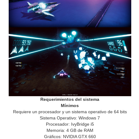
Requerimientos del sistema
Mínimos
Requiere un procesador y un sistema operativo de 64 bits
Sistema Operativo: Windows 7
Procesador: IvyBridge i5
Memoria: 4 GB de RAM
Gráficos: NVIDIA GTX 660