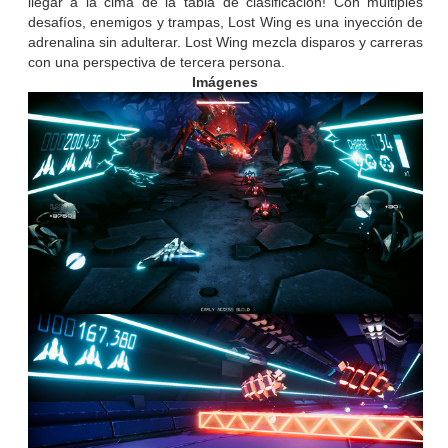
llegar a la cima de la tabla de clasificación! Con múltiples
desafíos, enemigos y trampas, Lost Wing es una inyección de
adrenalina sin adulterar. Lost Wing mezcla disparos y carreras
con una perspectiva de tercera persona.
Imágenes