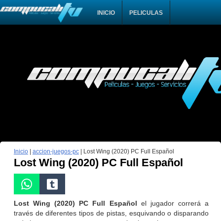
INICIO
PELICULAS
Inicio
|
accion-juegos-pc
|
Lost Wing (2020) PC Full Español
Lost Wing (2020) PC Full Español
Lost Wing (2020) PC Full Español
el jugador correrá a
través de diferentes tipos de pistas, esquivando o disparando