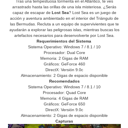
Tras una tempestuosa tormenta en el Atlántico, te ves
arrastrado hasta las orillas de una isla misteriosa. ¿Serás
capaz de escapar de
Lost Sea
? Lost Sea es un juego de
acción y aventura ambientado en el interior del Triángulo de
las Bermudas. Recluta a un equipo de supervivientes que te
ayudarán a explorar las peligrosas islas, mientras buscas los
artefactos necesarios para desenvolverte por Lost Sea.
Requerimientos del Sistema
Sistema Operativo: Windows 7 / 8.1 / 10
Procesador: Dual Core
Memoria: 2 Gigas de RAM
Gráficos: GeForce 460
DirectX: Versión 9.0c
Almacenamiento: 2 Gigas de espacio disponible
Recomendados
Sistema Operativo: Windows 7 / 8.1 / 10
Procesador: Quad Core
Memoria: 4 Gigas de RAM
Gráficos: GeForce 650
DirectX: Versión 9.0c
Almacenamiento: 2 Gigas de espacio disponible
Capturas