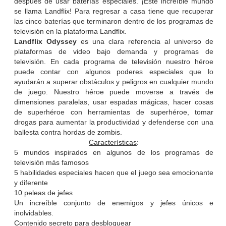
después de usar baterías especiales. ¡Este increíble mundo
se llama Landflix! Para regresar a casa tiene que recuperar
las cinco baterías que terminaron dentro de los programas de
televisión en la plataforma Landflix.
Landflix Odyssey
es una clara referencia al universo de
plataformas de video bajo demanda y programas de
televisión. En cada programa de televisión nuestro héroe
puede contar con algunos poderes especiales que lo
ayudarán a superar obstáculos y peligros en cualquier mundo
de juego. Nuestro héroe puede moverse a través de
dimensiones paralelas, usar espadas mágicas, hacer cosas
de superhéroe con herramientas de superhéroe, tomar
drogas para aumentar la productividad y defenderse con una
ballesta contra hordas de zombis.
Características
:
5 mundos inspirados en algunos de los programas de
televisión más famosos
5 habilidades especiales hacen que el juego sea emocionante
y diferente
10 peleas de jefes
Un increíble conjunto de enemigos y jefes únicos e
inolvidables.
Contenido secreto para desbloquear