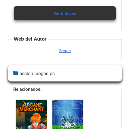
Ver Enlaces
Web del Autor
Steam
accion-juegos-pc
Relacionados: