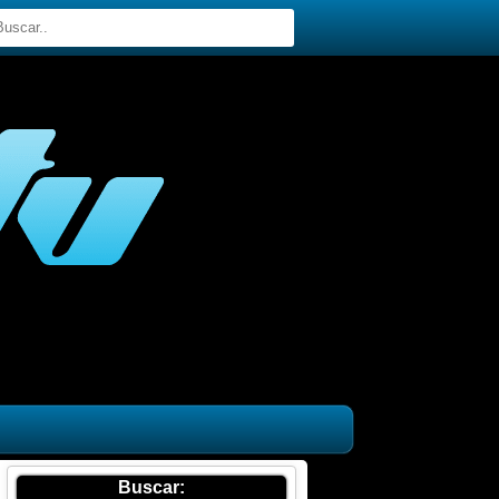
Buscar: