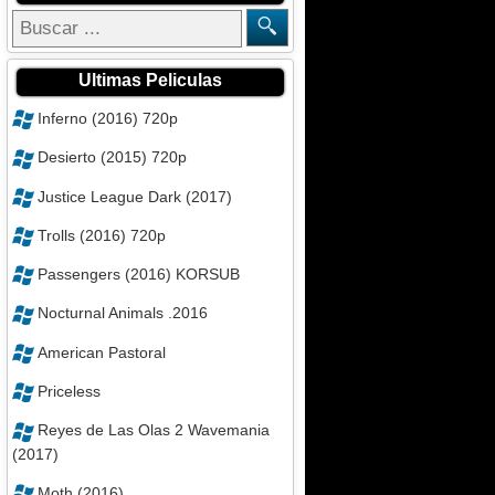
Ultimas Peliculas
Inferno (2016) 720p
Desierto (2015) 720p
Justice League Dark (2017)
Trolls (2016) 720p
Passengers (2016) KORSUB
Nocturnal Animals .2016
American Pastoral
Priceless
Reyes de Las Olas 2 Wavemania
(2017)
Moth (2016)