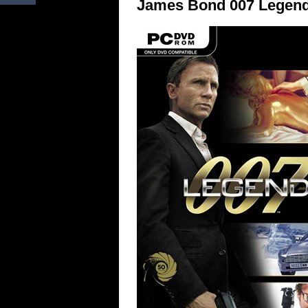
James Bond 007 Legends