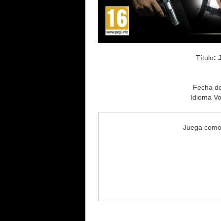
Título
:
Fecha de
Idioma Vo
Juega como