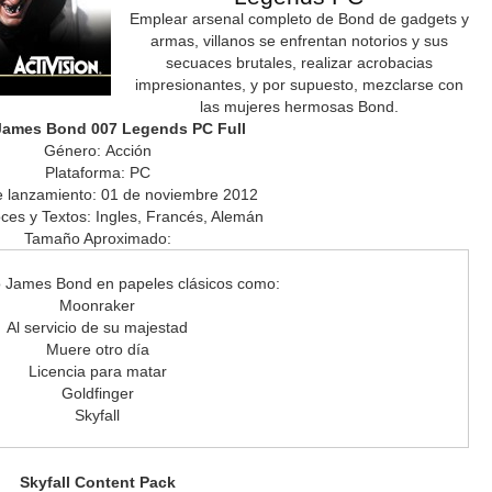
Emplear arsenal completo de Bond de gadgets y
armas, villanos se enfrentan notorios y sus
secuaces brutales, realizar acrobacias
impresionantes, y por supuesto, mezclarse con
las mujeres hermosas Bond.
 James Bond 007 Legends PC Full
Género: Acción
Plataforma: PC
 lanzamiento: 01 de noviembre 2012
ces y Textos: Ingles, Francés, Alemán
Tamaño Aproximado:
 James Bond en papeles clásicos como:
Moonraker
Al servicio de su majestad
Muere otro día
Licencia para matar
Goldfinger
Skyfall
Skyfall Content Pack