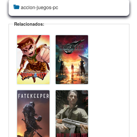
accion-juegos-pc
Relacionados: