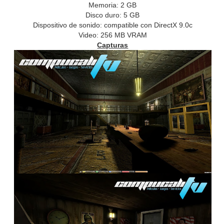
Memoria: 2 GB
Disco duro: 5 GB
Dispositivo de sonido: compatible con DirectX 9.0c
Video: 256 MB VRAM
Capturas