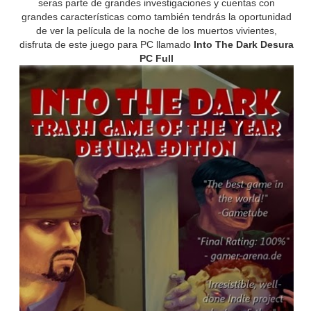
seras parte de grandes investigaciones y cuentas con
grandes características como también tendrás la oportunidad
de ver la película de la noche de los muertos vivientes,
disfruta de este juego para PC llamado
Into The Dark Desura
PC Full