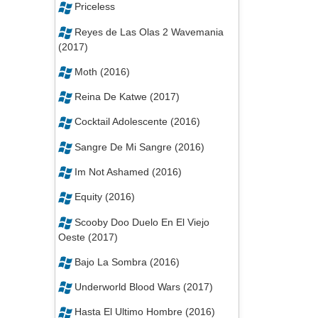
Priceless
Reyes de Las Olas 2 Wavemania
(2017)
Moth (2016)
Reina De Katwe (2017)
Cocktail Adolescente (2016)
Sangre De Mi Sangre (2016)
Im Not Ashamed (2016)
Equity (2016)
Scooby Doo Duelo En El Viejo
Oeste (2017)
Bajo La Sombra (2016)
Underworld Blood Wars (2017)
Hasta El Ultimo Hombre (2016)