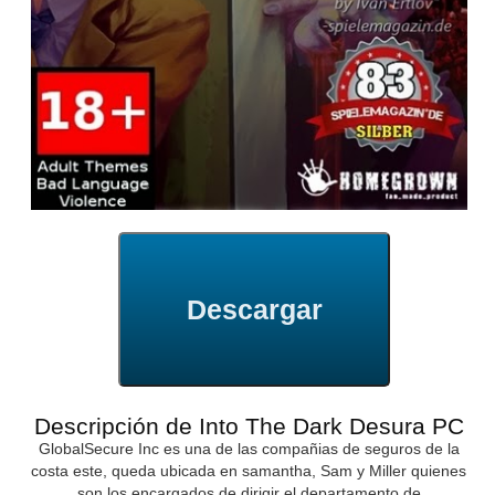
Descargar
Descripción de Into The Dark Desura PC
GlobalSecure Inc es una de las compañias de seguros de la
costa este, queda ubicada en samantha, Sam y Miller quienes
son los encargados de dirigir el departamento de