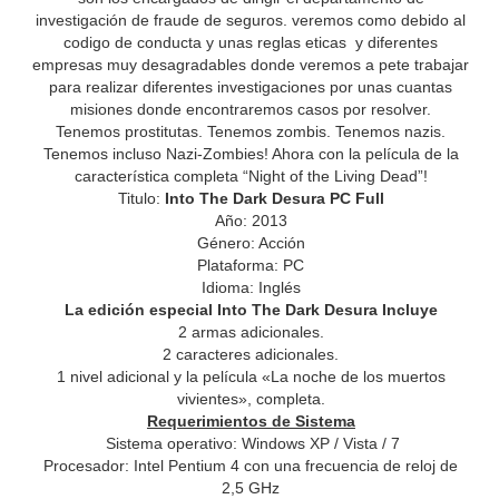
investigación de fraude de seguros. veremos como debido al
codigo de conducta y unas reglas eticas y diferentes
empresas muy desagradables donde veremos a pete trabajar
para realizar diferentes investigaciones por unas cuantas
misiones donde encontraremos casos por resolver.
Tenemos prostitutas. Tenemos zombis. Tenemos nazis.
Tenemos incluso Nazi-Zombies! Ahora con la película de la
característica completa “Night of the Living Dead”!
Titulo:
Into The Dark Desura PC Full
Año: 2013
Género: Acción
Plataforma: PC
Idioma: Inglés
La edición especial Into The Dark Desura Incluye
2 armas adicionales.
2 caracteres adicionales.
1 nivel adicional y la película «La noche de los muertos
vivientes», completa.
Requerimientos de Sistema
Sistema operativo: Windows XP / Vista / 7
Procesador: Intel Pentium 4 con una frecuencia de reloj de
2,5 GHz