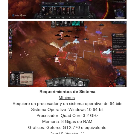
Requerimientos de Sistema
Mínimos
:
Requiere un procesador y un sistema operativo de 64 bits
Sistema Operativo: Windows 10 64-bit
Procesador: Quad Core 3.2 GHz
Memoria: 8 Gigas de RAM
Gráficos: Geforce GTX 770 o equivalente
DirectX: Versión 11