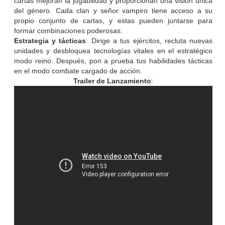
cartas mejoran la jugabilidad y proporcionan una visión única
del género. Cada clan y señor vampiro tiene acceso a su
propio conjunto de cartas, y estas pueden juntarse para
formar combinaciones poderosas.
Estrategia y tácticas
: Dirige a tus ejércitos, recluta nuevas
unidades y desbloquea tecnologías vitales en el estratégico
modo reino. Después, pon a prueba tus habilidades tácticas
en el modo combate cargado de acción.
Trailer de Lanzamiento
: