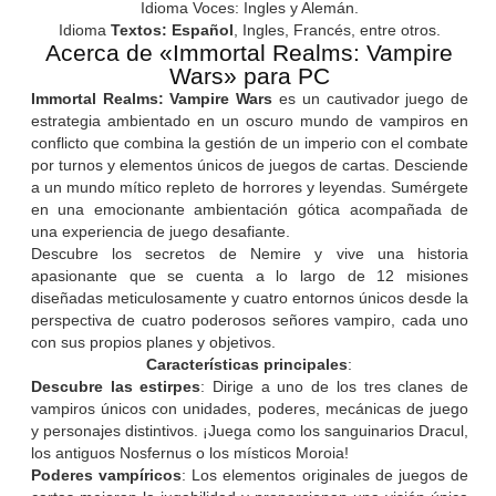
Idioma Voces: Ingles y Alemán.
Idioma
Textos: Español
, Ingles, Francés, entre otros.
Acerca de «Immortal Realms: Vampire
Wars» para PC
Immortal Realms: Vampire Wars
es un cautivador juego de
estrategia ambientado en un oscuro mundo de vampiros en
conflicto que combina la gestión de un imperio con el combate
por turnos y elementos únicos de juegos de cartas. Desciende
a un mundo mítico repleto de horrores y leyendas. Sumérgete
en una emocionante ambientación gótica acompañada de
una experiencia de juego desafiante.
Descubre los secretos de Nemire y vive una historia
apasionante que se cuenta a lo largo de 12 misiones
diseñadas meticulosamente y cuatro entornos únicos desde la
perspectiva de cuatro poderosos señores vampiro, cada uno
con sus propios planes y objetivos.
Características principales
:
Descubre las estirpes
: Dirige a uno de los tres clanes de
vampiros únicos con unidades, poderes, mecánicas de juego
y personajes distintivos. ¡Juega como los sanguinarios Dracul,
los antiguos Nosfernus o los místicos Moroia!
Poderes vampíricos
: Los elementos originales de juegos de