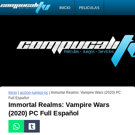
INICIO
PELICULAS
Inicio
|
accion-juegos-pc
|
Immortal Realms: Vampire Wars (2020) PC
Full Español
Immortal Realms: Vampire Wars
(2020) PC Full Español