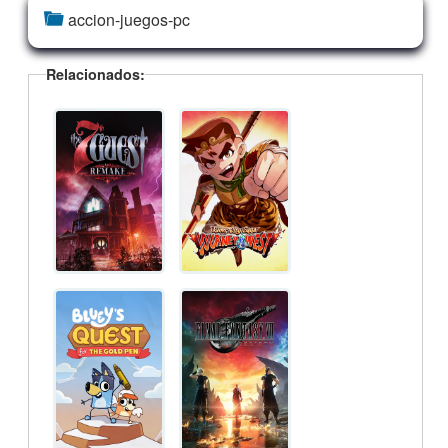
accion-juegos-pc
Relacionados: