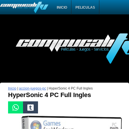
INICIO
PELICULAS
Inicio
|
accion-juegos-pc
|
HyperSonic 4 PC Full Ingles
HyperSonic 4 PC Full Ingles