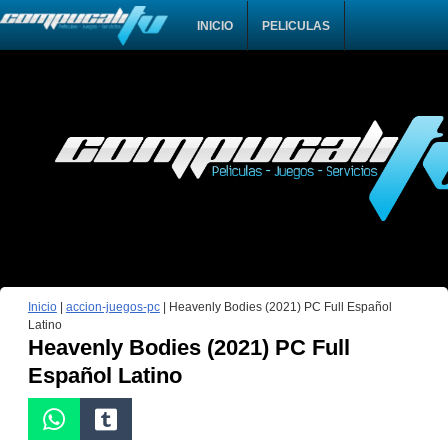
INICIO
PELICULAS
Inicio
|
accion-juegos-pc
|
Heavenly Bodies (2021) PC Full Español
Latino
Heavenly Bodies (2021) PC Full
Español Latino