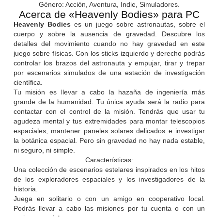
Género: Acción, Aventura, Indie, Simuladores.
Acerca de «Heavenly Bodies» para PC
Heavenly Bodies
es un juego sobre astronautas, sobre el
cuerpo y sobre la ausencia de gravedad. Descubre los
detalles del movimiento cuando no hay gravedad en este
juego sobre físicas. Con los sticks izquierdo y derecho podrás
controlar los brazos del astronauta y empujar, tirar y trepar
por escenarios simulados de una estación de investigación
científica.
Tu misión es llevar a cabo la hazaña de ingeniería más
grande de la humanidad. Tu única ayuda será la radio para
contactar con el control de la misión. Tendrás que usar tu
agudeza mental y tus extremidades para montar telescopios
espaciales, mantener paneles solares delicados e investigar
la botánica espacial. Pero sin gravedad no hay nada estable,
ni seguro, ni simple.
Características
:
Una colección de escenarios estelares inspirados en los hitos
de los exploradores espaciales y los investigadores de la
historia.
Juega en solitario o con un amigo en cooperativo local.
Podrás llevar a cabo las misiones por tu cuenta o con un