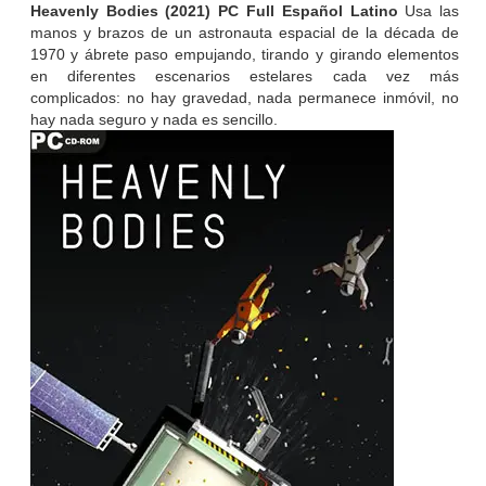
Heavenly Bodies (2021) PC Full Español Latino
Usa las
manos y brazos de un astronauta espacial de la década de
1970 y ábrete paso empujando, tirando y girando elementos
en diferentes escenarios estelares cada vez más
complicados: no hay gravedad, nada permanece inmóvil, no
hay nada seguro y nada es sencillo.