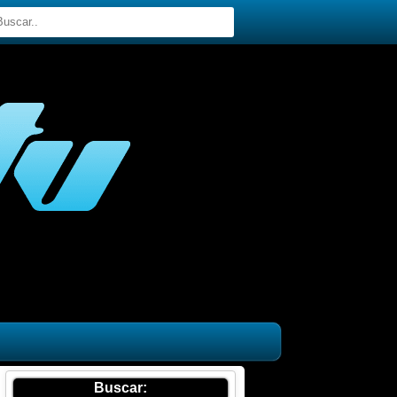
Buscar: