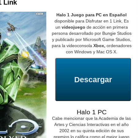
1 Link
Halo 1 Juego para PC en Español
disponible para Disfrutar en 1 Link, Es
un
videojuego
de acción en primera
persona desarrollado por Bungie Studios
y publicado por Microsoft Game Studios,
para la videoconsola
Xbox,
ordenadores
con Windows y Mac OS X.
Descargar
Halo 1 PC
Cabe mencionar que la Academia de las
Artes y Ciencias Interactivas en el año
2002 en su quinta edición de sus
premios lo califica como el mejor juego