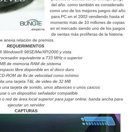
del año. como también es considerado
como uno de los mejores juegos del año
para PC en el 2003 vendiendo hasta el
momento más de 10 millones de copias
en el mercado siendo uno de los juegos
de ventas más prolíferas de la historia.
e anexa relación de premios.
REQUERIMIENTOS
® Windows® 98SE/Me/XP/2000 y vista
ocesador equivalente a 733 MHz o superior
MB de memoria RAM de sistema
spacio libre disponible en el disco duro
 CD-ROM de 8x de velocidad como mínimo
ta una tarjeta T&L de video de 32 MB
a una tarjeta de sonido, unos altavoces o unos cascos
se o un dispositivo señalador compatible
red de área local superior para jugar online; banda ancha para
ejecutar un servidor
CAPTURAS