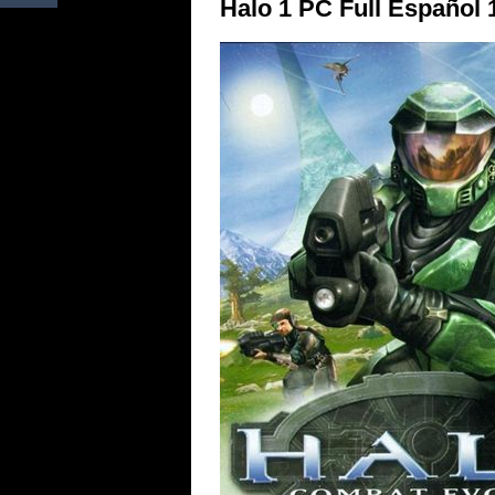
Halo 1 PC Full Español 