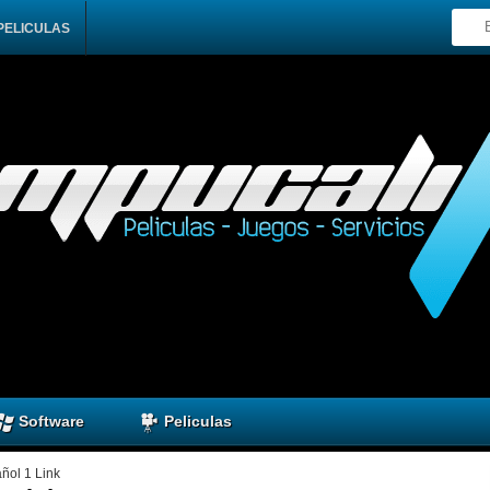
PELICULAS
Software
Peliculas
ñol 1 Link