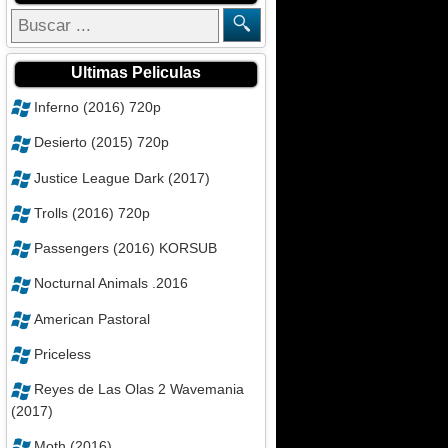
Ultimas Peliculas
Inferno (2016) 720p
Desierto (2015) 720p
Justice League Dark (2017)
Trolls (2016) 720p
Passengers (2016) KORSUB
Nocturnal Animals .2016
American Pastoral
Priceless
Reyes de Las Olas 2 Wavemania
(2017)
Moth (2016)