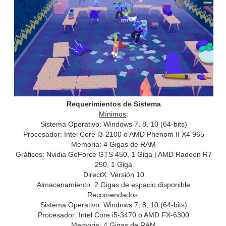
Requerimientos de Sistema
Mínimos
:
Sistema Operativo: Windows 7, 8, 10 (64-bits)
Procesador: Intel Core i3-2100 o AMD Phenom II X4 965
Memoria: 4 Gigas de RAM
Gráficos: Nvidia GeForce GTS 450, 1 Giga | AMD Radeon R7
250, 1 Giga
DirectX: Versión 10
Almacenamiento: 2 Gigas de espacio disponible
Recomendados
:
Sistema Operativo: Windows 7, 8, 10 (64-bits)
Procesador: Intel Core i5-3470 o AMD FX-6300
Memoria: 4 Gigas de RAM