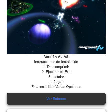
Versión ALiAS
Instrucciones de Instalación
1. Descomprimir
2. Ejecutar el .Exe
3. Instalar
4. Jugar
Enlaces 1 Link Varias Opciones
Ver Enlaces