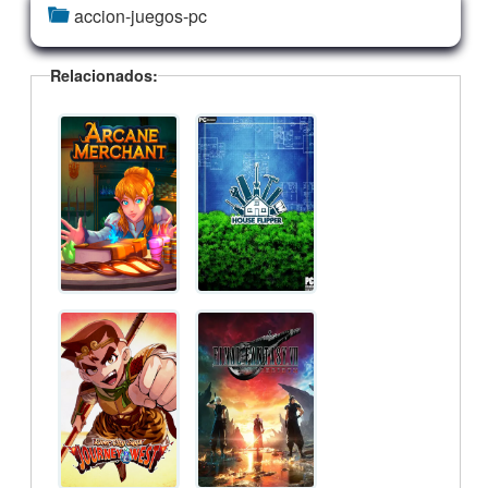
accion-juegos-pc
Relacionados: