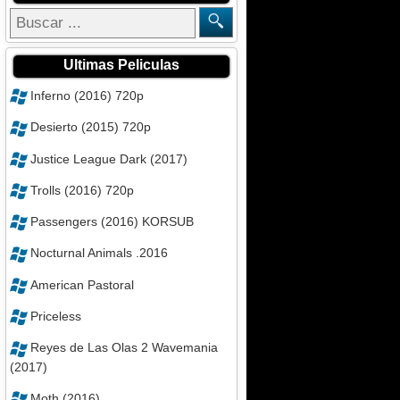
Ultimas Peliculas
Inferno (2016) 720p
Desierto (2015) 720p
Justice League Dark (2017)
Trolls (2016) 720p
Passengers (2016) KORSUB
Nocturnal Animals .2016
American Pastoral
Priceless
Reyes de Las Olas 2 Wavemania
(2017)
Moth (2016)