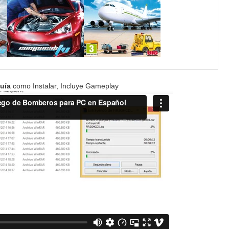
uía
como Instalar, Incluye Gameplay