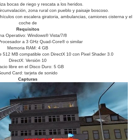
iza bocas de riego y rescata a los heridos.
circunvalación, zona rural con pueblo y paisaje boscoso.
ulos con escalera giratoria, ambulancias, camiones cisterna y el
coche de
Requisitos
ma Operativo: Windows® Vista/7/8
Procesador a 3 GHz Quad-Core® o similar
Memoria RAM: 4 GB
 de 512 MB compatible con DirectX 10 con Pixel Shader 3.0
DirectX: Versión 10
cio libre en el Disco Duro: 5 GB
Sound Card: tarjeta de sonido
Capturas