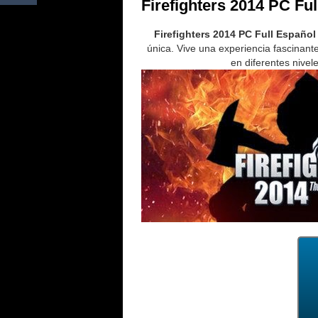
Firefighters 2014 PC Fu
Firefighters 2014 PC Full Español
única. Vive una experiencia fascinan
en diferentes nivel