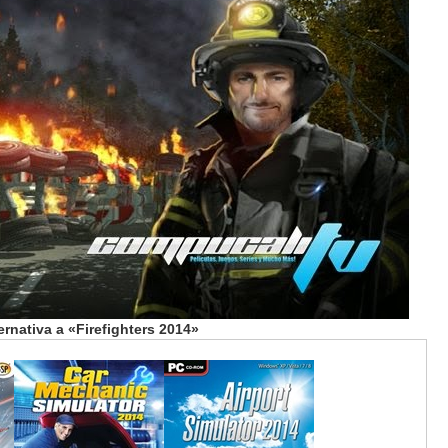
ernativa a «Firefighters 2014»