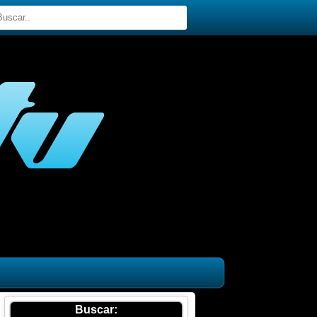
Buscar: