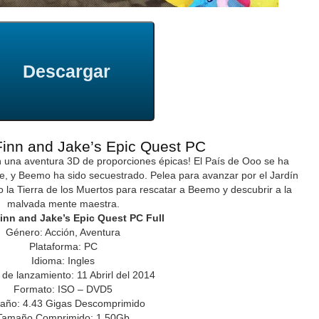
Descargar
Finn and Jake’s Epic Quest PC
 una aventura 3D de proporciones épicas! El País de Ooo se ha
e, y Beemo ha sido secuestrado. Pelea para avanzar por el Jardín
so la Tierra de los Muertos para rescatar a Beemo y descubrir a la
malvada mente maestra.
inn and Jake’s Epic Quest PC Full
Género: Acción, Aventura
Plataforma: PC
Idioma: Ingles
de lanzamiento: 11 Abrirl del 2014
Formato: ISO – DVD5
año: 4.43 Gigas Descomprimido
Tamaño Comprimido: 1.50Gb