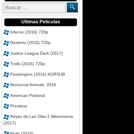
Ultimas Peliculas
Inferno (2016) 720p
Desierto (2015) 720p
Justice League Dark (2017)
Trolls (2016) 720p
Passengers (2016) KORSUB
Nocturnal Animals .2016
American Pastoral
Priceless
Reyes de Las Olas 2 Wavemania
(2017)
Moth (2016)