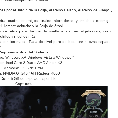
pes por el Jardín de la Bruja, el Reino Helado, el Reino de Fuego y
tra cuatro enemigos finales aterradores y muchos enemigos
el Hombre achucho y la Bruja de árbol!
s secretos para dar rienda suelta a ataques algebraicos, como
uchillos y muchos más!
a con los malos! Pasa de nivel para desbloquear nuevas espadas
e.
Requerimientos del Sistema
vo: Windows XP, Windows Vista o Windows 7
or: Intel Core 2 Duo o AMD Athlon X2
Memoria: 2 GB de RAM
s: NVIDIA GT240 / ATI Radeon 4850
 Duro: 5 GB de espacio disponible
Capturas