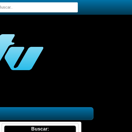
Buscar: