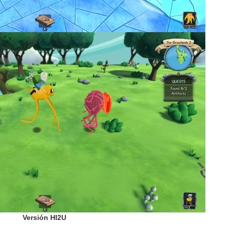
Versión HI2U