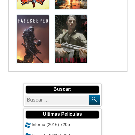
Buscar:
Ultimas Peliculas
Inferno (2016) 720p