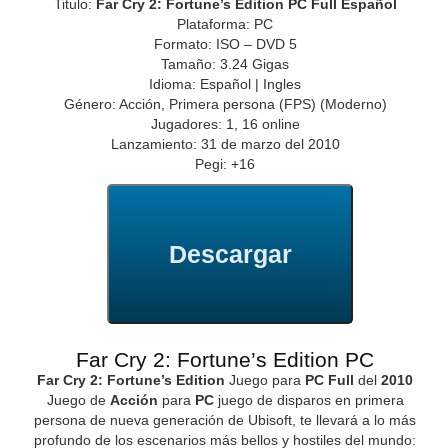
Titulo:
Far Cry 2: Fortune’s Edition PC Full Español
Plataforma: PC
Formato: ISO – DVD 5
Tamaño: 3.24 Gigas
Idioma: Español | Ingles
Género: Acción, Primera persona (FPS) (Moderno)
Jugadores: 1, 16 online
Lanzamiento: 31 de marzo del 2010
Pegi: +16
Descargar
Far Cry 2: Fortune’s Edition PC
Far Cry 2: Fortune’s Edition
Juego para
PC Full
del
2010
Juego de
Acción
para
PC
juego de disparos en primera
persona de nueva generación de Ubisoft, te llevará a lo más
profundo de los escenarios más bellos y hostiles del mundo: