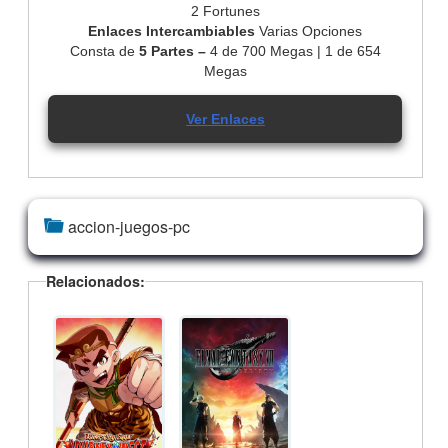
2 Fortunes
Enlaces Intercambiables
Varias Opciones
Consta de
5 Partes –
4 de 700 Megas | 1 de 654
Megas
Ver Enlaces
accion-juegos-pc
Relacionados: