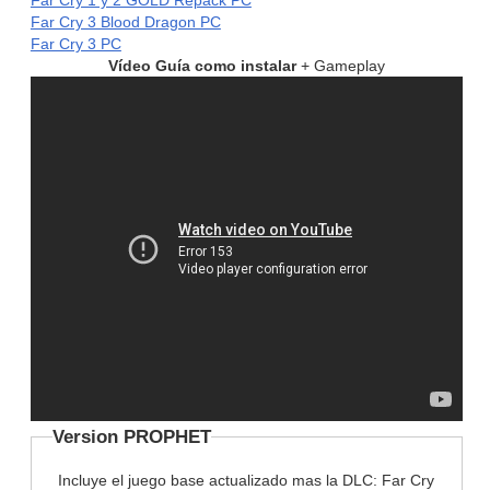
Far Cry 3 Blood Dragon PC
Far Cry 3 PC
Vídeo Guía como instalar
+ Gameplay
Version PROPHET
Incluye el juego base actualizado mas la DLC: Far Cry