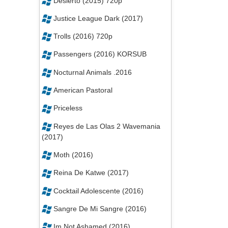
Desierto (2015) 720p
Justice League Dark (2017)
Trolls (2016) 720p
Passengers (2016) KORSUB
Nocturnal Animals .2016
American Pastoral
Priceless
Reyes de Las Olas 2 Wavemania
(2017)
Moth (2016)
Reina De Katwe (2017)
Cocktail Adolescente (2016)
Sangre De Mi Sangre (2016)
Im Not Ashamed (2016)