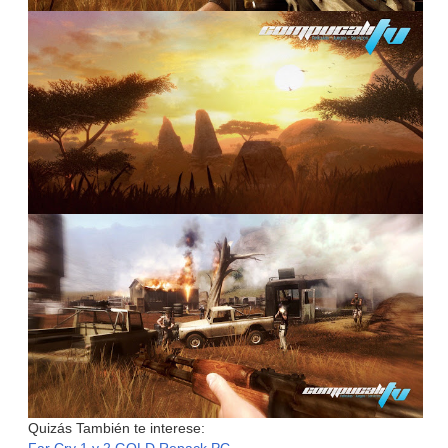
Quizás También te interese:
Far Cry 1 y 2 GOLD Repack PC