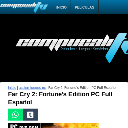
INICIO
PELICULAS
Inicio
|
accion-juegos-pc
|
Far Cry 2: Fortune’s Edition PC Full Español
Far Cry 2: Fortune’s Edition PC Full
Español