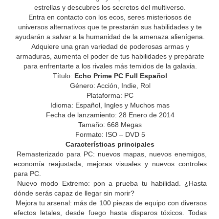
estrellas y descubres los secretos del multiverso.
Entra en contacto con los ecos, seres misteriosos de
universos alternativos que te prestarán sus habilidades y te
ayudarán a salvar a la humanidad de la amenaza alienígena.
Adquiere una gran variedad de poderosas armas y
armaduras, aumenta el poder de tus habilidades y prepárate
para enfrentarte a los rivales más temidos de la galaxia.
Título:
Echo Prime PC Full Español
Género: Acción, Indie, Rol
Plataforma: PC
Idioma: Español, Ingles y Muchos mas
Fecha de lanzamiento: 28 Enero de 2014
Tamaño: 668 Megas
Formato: ISO – DVD 5
Características principales
Remasterizado para PC: nuevos mapas, nuevos enemigos,
economía reajustada, mejoras visuales y nuevos controles
para PC.
Nuevo modo Extremo: pon a prueba tu habilidad. ¿Hasta
dónde serás capaz de llegar sin morir?
Mejora tu arsenal: más de 100 piezas de equipo con diversos
efectos letales, desde fuego hasta disparos tóxicos. Todas