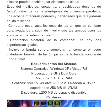
ellas se pueden desbloquear sin coste adicional.
Ecos del multiverso: encuentra y desbloquea docenas de
“ecos”, vidas de forma alienígenas de universos paralelos.
Los ecos te ofrecerán poderes y habilidades que te ayudarán
en las misiones.
Comparte ecos: ¡usa los ecos de tus amigos en combate
para ayudarlos a subir de nivel y que tus amigos usen tus
ecos para que suban de nivel!
Generación aleatoria de la campaña: ¡no hay dos
experiencias iguales!
Incluye la banda sonora completa: ¡al comprar el juego
disfrutarás también de las 14 pistas de la banda sonora de
Echo Prime!
Requerimientos del Sistema
Sistema Operativo: Windows XP / Vista / 7/8
Procesador: 2 GHz Dual Core
Memoria: 1 GB de RAM
Gráficos: NVIDIA GeForce 6800 o ATI Radeon X1950 o
superior con 256 MB de VRAM
Disco duro: 1200 MB de espacio disponible
Capturas