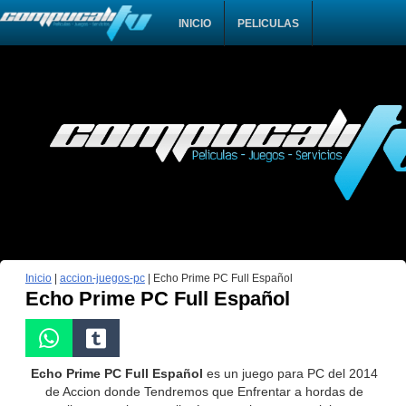
INICIO
PELICULAS
Inicio
|
accion-juegos-pc
|
Echo Prime PC Full Español
Echo Prime PC Full Español
Echo Prime PC Full Español
es un juego para PC del 2014
de Accion donde Tendremos que Enfrentar a hordas de