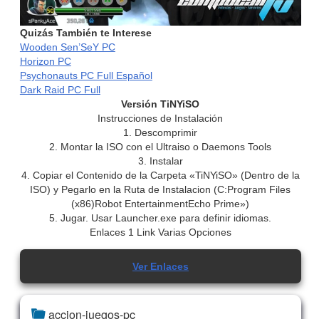
Quizás También te Interese
Wooden Sen’SeY PC
Horizon PC
Psychonauts PC Full Español
Dark Raid PC Full
Versión TiNYiSO
Instrucciones de Instalación
1. Descomprimir
2. Montar la ISO con el Ultraiso o Daemons Tools
3. Instalar
4. Copiar el Contenido de la Carpeta «TiNYiSO» (Dentro de la
ISO) y Pegarlo en la Ruta de Instalacion (C:Program Files
(x86)Robot EntertainmentEcho Prime»)
5. Jugar. Usar Launcher.exe para definir idiomas.
Enlaces 1 Link Varias Opciones
Ver Enlaces
accion-juegos-pc