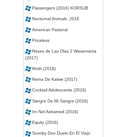
Im Not Ashamed (2016)
Equity (2016)
Scooby Doo Duelo En El Viejo
Oeste (2017)
Bajo La Sombra (2016)
Underworld Blood Wars (2017)
Hasta El Ultimo Hombre (2016)
Animales Nocturnos (2016)
Un Traidor Entre Nosotros (2016)
Desierto
Girlfriends Day (2017)
Rules Dont Apply (2016)
Miss Sloane (2016) HC