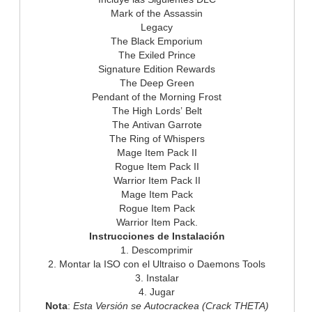
1. Descomprimir
2. Montar la ISO con el Ultraiso o Daemons Tools
3. Instalar
4. Jugar
Nota
:
Esta Versión se Autocrackea (Crack THETA)
Ver Enlaces
accion-juegos-pc
Relacionados: