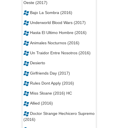
Allied (2016)
Doctor Strange Hechicero Supremo
(2016)
Shut In (2016)
Estrenos