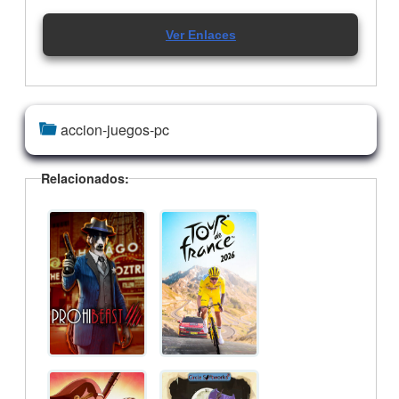
Buscar:
Ultimas Peliculas
Inferno (2016) 720p