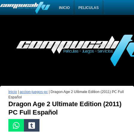
INICIO
PELICULAS
Inicio
|
accion-juegos-pc
|
Dragon Age 2 Ultimate Edition (2011) PC Full
Español
Dragon Age 2 Ultimate Edition (2011)
PC Full Español