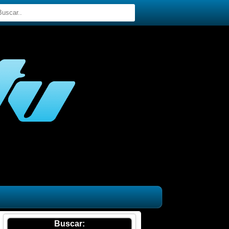
Buscar: