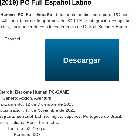
2019) PC Full Español Latino
 Human PC Full Español
totalmente optimizado para PC con
en 4K, una tasa de fotogramas de 60 FPS e integración completa
ndos, para hacer de esta la experiencia de Detroit: Become Human
Descargar
Detroit: Become Human PC-GAME
Género: Acción, Aventura
lanzamiento: 12 de Diciembre de 2019
ctualización: 17 de Noviembre de 2021
España, Español Latino
, Ingles, Japonés, Portugués de Brasil,
cés, Italiano, Ruso, Entre otros.
Tamaño: 52.2 Gigas
Formato: ISO