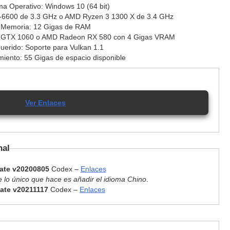
ma Operativo: Windows 10 (64 bit)
i5-6600 de 3.3 GHz o AMD Ryzen 3 1300 X de 3.4 GHz
Memoria: 12 Gigas de RAM
ce GTX 1060 o AMD Radeon RX 580 con 4 Gigas VRAM
uerido: Soporte para Vulkan 1.1
iento: 55 Gigas de espacio disponible
Ver Enlaces
nal
ate v20200805
Codex –
Enlaces
 lo único que hace es añadir el idioma Chino
.
ate v20211117
Codex –
Enlaces