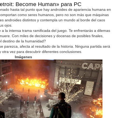
etroit: Become Human» para PC
cionado hasta tal punto que hay androides de apariencia humana en
e comportan como seres humanos, pero no son más que máquinas
res androides distintos y contempla un mundo al borde del caos
us ojos.
 a la intensa trama ramificada del juego. Te enfrentarás a dilemas
 muere. Con miles de decisiones y docenas de posibles finales,
 el destino de la humanidad?
 parezca, afecta al resultado de la historia. Ninguna partida será
y otra vez para descubrir diferentes conclusiones.
Imágenes