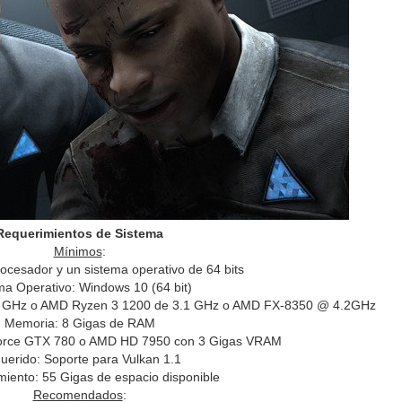
Requerimientos de Sistema
Mínimos
:
ocesador y un sistema operativo de 64 bits
ma Operativo: Windows 10 (64 bit)
2.8 GHz o AMD Ryzen 3 1200 de 3.1 GHz o AMD FX-8350 @ 4.2GHz
Memoria: 8 Gigas de RAM
Force GTX 780 o AMD HD 7950 con 3 Gigas VRAM
uerido: Soporte para Vulkan 1.1
iento: 55 Gigas de espacio disponible
Recomendados
: