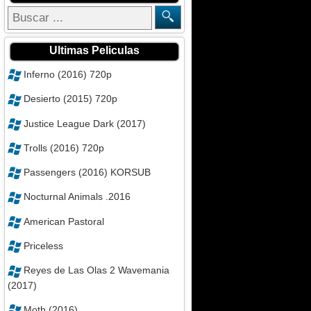
Ultimas Peliculas
Inferno (2016) 720p
Desierto (2015) 720p
Justice League Dark (2017)
Trolls (2016) 720p
Passengers (2016) KORSUB
Nocturnal Animals .2016
American Pastoral
Priceless
Reyes de Las Olas 2 Wavemania
(2017)
Moth (2016)