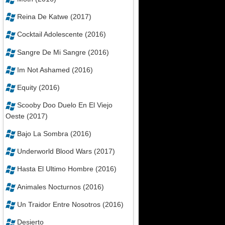
Reina De Katwe (2017)
Cocktail Adolescente (2016)
Sangre De Mi Sangre (2016)
Im Not Ashamed (2016)
Equity (2016)
Scooby Doo Duelo En El Viejo
Oeste (2017)
Bajo La Sombra (2016)
Underworld Blood Wars (2017)
Hasta El Ultimo Hombre (2016)
Animales Nocturnos (2016)
Un Traidor Entre Nosotros (2016)
Desierto