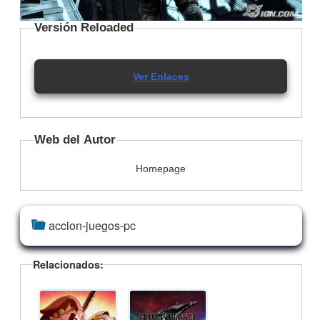
Versión Reloaded
Ver Enlaces
Web del Autor
Homepage
accion-juegos-pc
Relacionados: