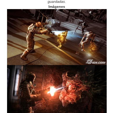
guardadas.
Imágenes