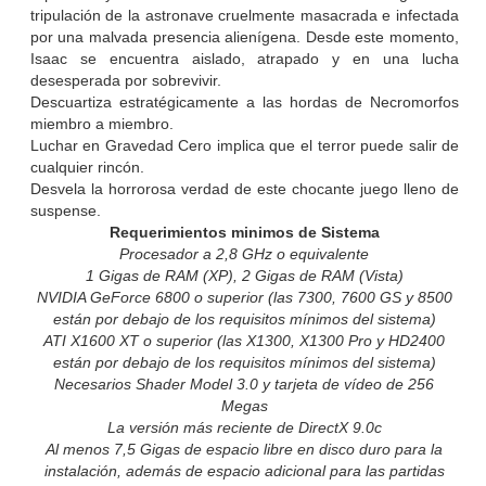
tripulación de la astronave cruelmente masacrada e infectada
por una malvada presencia alienígena. Desde este momento,
Isaac se encuentra aislado, atrapado y en una lucha
desesperada por sobrevivir.
Descuartiza estratégicamente a las hordas de Necromorfos
miembro a miembro.
Luchar en Gravedad Cero implica que el terror puede salir de
cualquier rincón.
Desvela la horrorosa verdad de este chocante juego lleno de
suspense.
Requerimientos minimos de Sistema
Procesador a 2,8 GHz o equivalente
1 Gigas de RAM (XP), 2 Gigas de RAM (Vista)
NVIDIA GeForce 6800 o superior (las 7300, 7600 GS y 8500
están por debajo de los requisitos mínimos del sistema)
ATI X1600 XT o superior (las X1300, X1300 Pro y HD2400
están por debajo de los requisitos mínimos del sistema)
Necesarios Shader Model 3.0 y tarjeta de vídeo de 256
Megas
La versión más reciente de DirectX 9.0c
Al menos 7,5 Gigas de espacio libre en disco duro para la
instalación, además de espacio adicional para las partidas