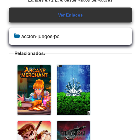
Enlaces en 1 Link desde Varios Servidores
Ver Enlaces
accion-juegos-pc
Relacionados: