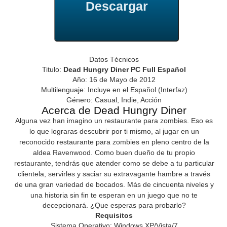
Descargar
Datos Técnicos
Titulo:
Dead Hungry Diner PC Full Español
Año: 16 de Mayo de 2012
Multilenguaje: Incluye en el Español (Interfaz)
Género: Casual, Indie, Acción
Acerca de Dead Hungry Diner
Alguna vez han imagino un restaurante para zombies. Eso es
lo que lograras
descubrir
por ti mismo, al
jugar
en un
reconocido restaurante para zombies en pleno centro de la
aldea Ravenwood. Como buen dueño de tu propio
restaurante, tendrás que atender como se debe a tu particular
clientela, servirles y saciar su
extravagante
hambre a través
de una gran variedad de bocados.
Más de cincuenta niveles y
una historia sin fin te esperan en un juego que no te
decepcionará. ¿Que esperas para probarlo?
Requisitos
Sistema Operativo: Windows XP/Vista/7