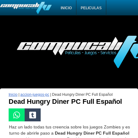
INICIO
PELICULAS
Inicio
|
accion-juegos-pc
|
Dead Hungry Diner PC Full Español
Dead Hungry Diner PC Full Español
Haz un lado todas tus creencia sobre los juegos Zombies y es
turno de abrirle paso a
Dead Hungry Diner PC Full Español