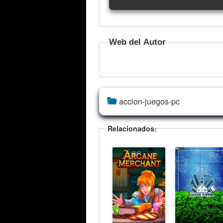
Web del Autor
accion-juegos-pc
Relacionados: