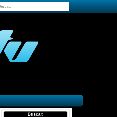
Buscar: