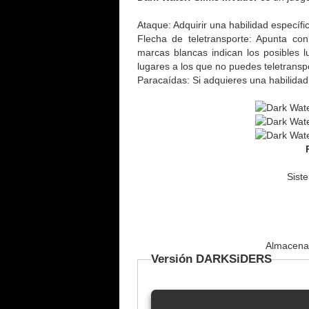
Ataque: Adquirir una habilidad específi
Flecha de teletransporte: Apunta con
marcas blancas indican los posibles lu
lugares a los que no puedes teletranspo
Paracaídas: Si adquieres una habilidad 
Sist
Almacenam
Versión DARKSiDERS