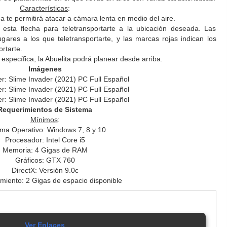
Características
:
ca te permitirá atacar a cámara lenta en medio del aire.
 esta flecha para teletransportarte a la ubicación deseada. Las
gares a los que teletransportarte, y las marcas rojas indican los
rtarte.
específica, la Abuelita podrá planear desde arriba.
Imágenes
Requerimientos de Sistema
Mínimos
:
ema Operativo: Windows 7, 8 y 10
Procesador: Intel Core i5
Memoria: 4 Gigas de RAM
Gráficos: GTX 760
DirectX: Versión 9.0c
iento: 2 Gigas de espacio disponible
Ver Enlaces