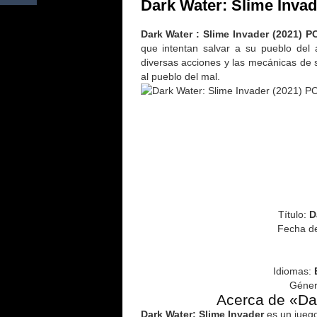
Dark Water: Slime Invad
Dark Water : Slime Invader (2021) P
que intentan salvar a su pueblo del 
diversas acciones y las mecánicas de s
al pueblo del mal.
Título:
Da
Fecha d
Idiomas:
Género
Acerca de «Da
Dark Water: Slime Invader
es un juego