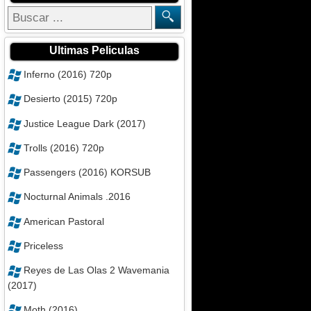
Ultimas Peliculas
Inferno (2016) 720p
Desierto (2015) 720p
Justice League Dark (2017)
Trolls (2016) 720p
Passengers (2016) KORSUB
Nocturnal Animals .2016
American Pastoral
Priceless
Reyes de Las Olas 2 Wavemania
(2017)
Moth (2016)