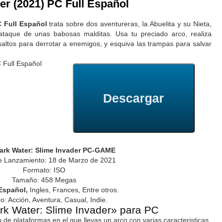
er (2021) PC Full Español
C Full Español
trata sobre dos aventureras, la Abuelita y su Nieta,
ataque de unas babosas malditas. Usa tu preciado arco, realiza
altos para derrotar a enemigos, y esquiva las trampas para salvar
Descargar
rk Water: Slime Invader PC-GAME
e Lanzamiento: 18 de Marzo de 2021
Formato: ISO
Tamaño: 458 Megas
Español,
Ingles, Frances, Entre otros.
: Acción, Aventura, Casual, Indie.
rk Water: Slime Invader» para PC
 de plataformas en el que llevas un arco con varias caracteristicas.