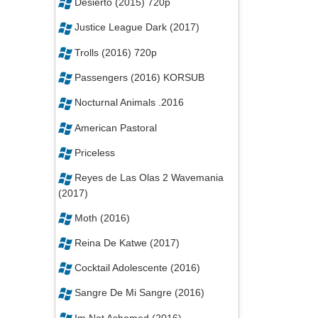
Desierto (2015) 720p
Justice League Dark (2017)
Trolls (2016) 720p
Passengers (2016) KORSUB
Nocturnal Animals .2016
American Pastoral
Priceless
Reyes de Las Olas 2 Wavemania
(2017)
Moth (2016)
Reina De Katwe (2017)
Cocktail Adolescente (2016)
Sangre De Mi Sangre (2016)
Im Not Ashamed (2016)