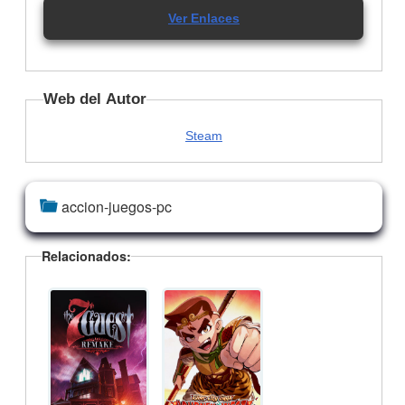
Ver Enlaces
Web del Autor
Steam
accion-juegos-pc
Relacionados: