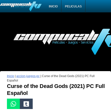
INICIO
PELICULAS
Inicio
|
accion-juegos-pc
|
Curse of the Dead Gods (2021) PC Full
Español
Curse of the Dead Gods (2021) PC Full
Español