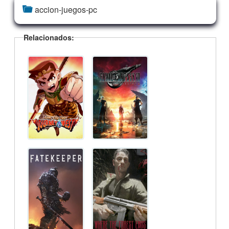
accion-juegos-pc
Relacionados: