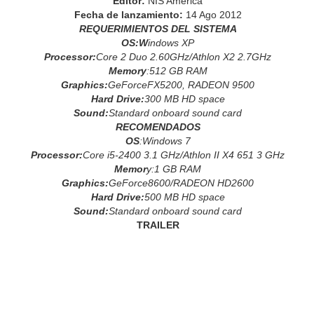
Editor:
NIS America
Fecha de lanzamiento:
14 Ago 2012
REQUERIMIENTOS DEL SISTEMA
OS:W
indows XP
Processor:
Core 2 Duo 2.60GHz/Athlon X2 2.7GHz
Memory
:512 GB RAM
Graphics:
GeForceFX5200, RADEON 9500
Hard Drive:
300 MB HD space
Sound:
Standard onboard sound card
RECOMENDADOS
OS
:Windows 7
Processor:
Core i5-2400 3.1 GHz/Athlon II X4 651 3 GHz
Memor
y:1 GB RAM
Graphics:
GeForce8600/RADEON HD2600
Hard Drive:
500 MB HD space
Sound:
Standard onboard sound card
TRAILER