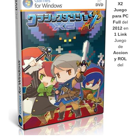
X2
Juego
para PC
Full
del
2012
en
1 Link
Juego
de
Accion
y ROL
del