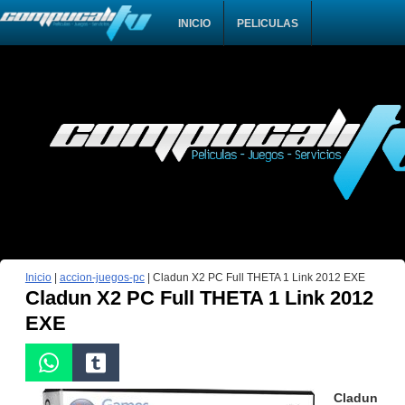
INICIO
PELICULAS
Inicio
|
accion-juegos-pc
|
Cladun X2 PC Full THETA 1 Link 2012 EXE
Cladun X2 PC Full THETA 1 Link 2012
EXE
Cladun