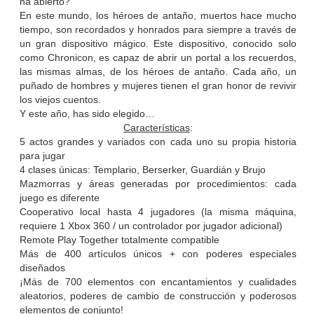
ha abierto?
En este mundo, los héroes de antaño, muertos hace mucho
tiempo, son recordados y honrados para siempre a través de
un gran dispositivo mágico. Este dispositivo, conocido solo
como Chronicon, es capaz de abrir un portal a los recuerdos,
las mismas almas, de los héroes de antaño. Cada año, un
puñado de hombres y mujeres tienen el gran honor de revivir
los viejos cuentos.
Y este año, has sido elegido…
Características
:
5 actos grandes y variados con cada uno su propia historia
para jugar
4 clases únicas: Templario, Berserker, Guardián y Brujo
Mazmorras y áreas generadas por procedimientos: cada
juego es diferente
Cooperativo local hasta 4 jugadores (la misma máquina,
requiere 1 Xbox 360 / un controlador por jugador adicional)
Remote Play Together totalmente compatible
Más de 400 artículos únicos + con poderes especiales
diseñados
¡Más de 700 elementos con encantamientos y cualidades
aleatorios, poderes de cambio de construcción y poderosos
elementos de conjunto!