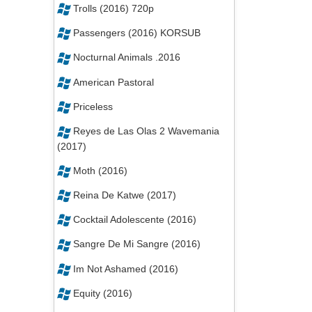
Trolls (2016) 720p
Passengers (2016) KORSUB
Nocturnal Animals .2016
American Pastoral
Priceless
Reyes de Las Olas 2 Wavemania
(2017)
Moth (2016)
Reina De Katwe (2017)
Cocktail Adolescente (2016)
Sangre De Mi Sangre (2016)
Im Not Ashamed (2016)
Equity (2016)